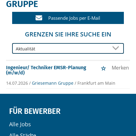
GRUPPE
Passende Jobs per E-Mail
GRENZEN SIE IHRE SUCHE EIN
Merken
Ingenieur/ Techniker EMSR-Planung
(m/w/d)
14.07.2026 /
Griesemann Gruppe
/ Frankfurt am Main
FÜR BEWERBER
Alle Jobs
Alle Städte