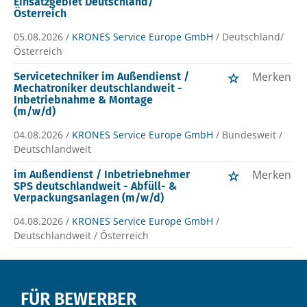
Einsatzgebiet Deutschland/
Österreich
05.08.2026 /
KRONES Service Europe GmbH
/ Deutschland/
Österreich
Merken
Servicetechniker im Außendienst /
Mechatroniker deutschlandweit -
Inbetriebnahme & Montage
(m/w/d)
04.08.2026 /
KRONES Service Europe GmbH
/ Bundesweit /
Deutschlandweit
Merken
im Außendienst / Inbetriebnehmer
SPS deutschlandweit - Abfüll- &
Verpackungsanlagen (m/w/d)
04.08.2026 /
KRONES Service Europe GmbH
/
Deutschlandweit / Österreich
FÜR BEWERBER