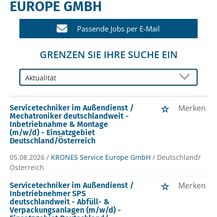
EUROPE GMBH
Passende Jobs per E-Mail
GRENZEN SIE IHRE SUCHE EIN
Merken
Servicetechniker im Außendienst /
Mechatroniker deutschlandweit -
Inbetriebnahme & Montage
(m/w/d) - Einsatzgebiet
Deutschland/Österreich
05.08.2026 /
KRONES Service Europe GmbH
/ Deutschland/
Österreich
Merken
Servicetechniker im Außendienst /
Inbetriebnehmer SPS
deutschlandweit - Abfüll- &
Verpackungsanlagen (m/w/d) -