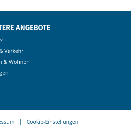
TERE ANGEBOTE
24
& Verkehr
n & Wohnen
igen
|
essum
Cookie-Einstellungen