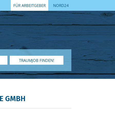
FÜR ARBEITGEBER
NORD24
TRAUMJOB FINDEN!
ME GMBH