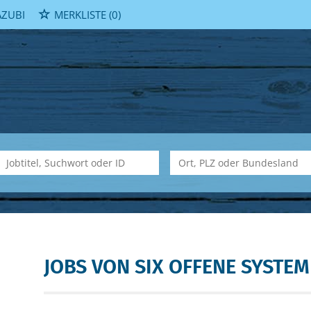
ZUBI
MERKLISTE
(0)
JOBS VON SIX OFFENE SYSTE