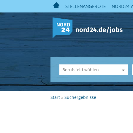
STELLENANGEBOTE
NORD24 A
Start
Suchergebnisse