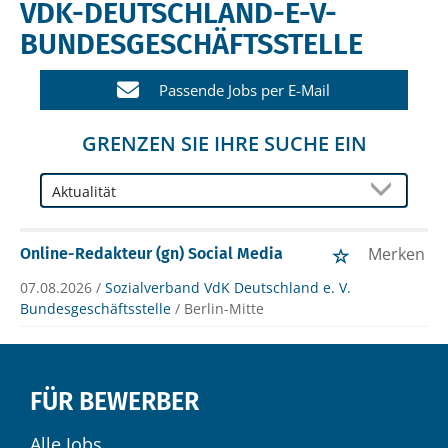
VDK-DEUTSCHLAND-E-V-
BUNDESGESCHÄFTSSTELLE
Passende Jobs per E-Mail
GRENZEN SIE IHRE SUCHE EIN
Merken
Online-Redakteur (gn) Social Media
07.08.2026 /
Sozialverband VdK Deutschland e. V.
Bundesgeschäftsstelle
/ Berlin-Mitte
FÜR BEWERBER
Alle Jobs