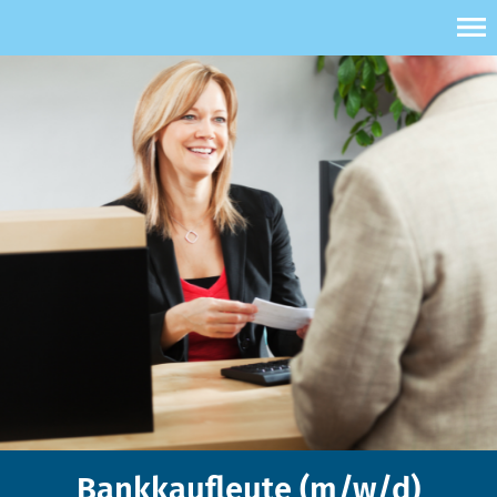
Bankkaufleute (m/w/d)