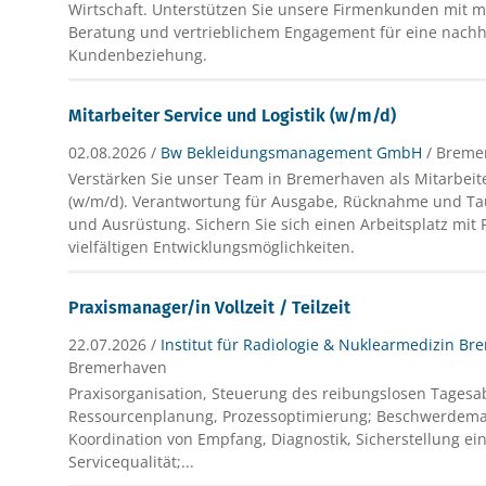
Wirtschaft. Unterstützen Sie unsere Firmenkunden mit 
Beratung und vertrieblichem Engagement für eine nachh
Kundenbeziehung.
Mitarbeiter Service und Logistik (w/m/d)
02.08.2026 /
Bw Bekleidungsmanagement GmbH
/ Breme
Verstärken Sie unser Team in Bremerhaven als Mitarbeite
(w/m/d). Verantwortung für Ausgabe, Rücknahme und Ta
und Ausrüstung. Sichern Sie sich einen Arbeitsplatz mit
vielfältigen Entwicklungsmöglichkeiten.
Praxismanager/in Vollzeit / Teilzeit
22.07.2026 /
Institut für Radiologie & Nuklearmedizin B
Bremerhaven
Praxisorganisation, Steuerung des reibungslosen Tagesa
Ressourcenplanung, Prozessoptimierung; Beschwerdem
Koordination von Empfang, Diagnostik, Sicherstellung ei
Servicequalität;...