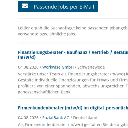
Passende Jobs per E-Mail
Leider ergab die Suchanfrage keine passenden Jobangebo
verwandte bzw. ähnliche Jobs.
Finanzierungsberater - Baufinanz / Vertrieb / Berat
(m/w/d)
04.08.2026 /
Workwise GmbH
/ Schwanewede
Verstärke unser Team als Finanzierungsberater (m/w/d)
Gestalte individuelle Finanzlösungen für Privat- und F
profitiere von einer spannenden, abwechslungsreichen Tä
genossenschaftlichen Bank.
Firmenkundenberater (m/w/d) im digital-persönlich
04.08.2026 /
SozialBank AG
/ Deutschland
Als Firmenkundenberater (m/w/d) gestalten Sie die digita