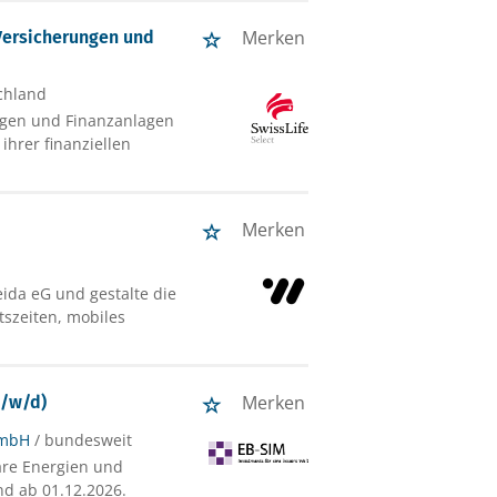
Merken
Versicherungen und
chland
ungen und Finanzanlagen
ihrer finanziellen
Merken
ida eG und gestalte die
tszeiten, mobiles
Merken
m/w/d)
GmbH
/ bundesweit
are Energien und
nd ab 01.12.2026.