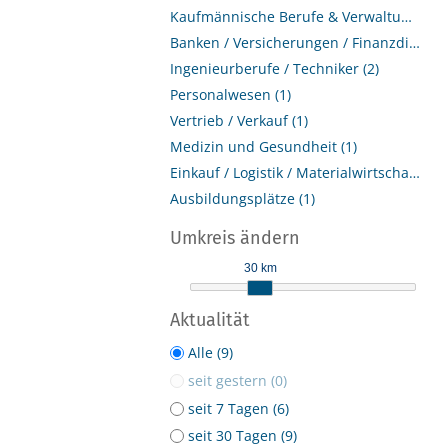
Kaufmännische Berufe & Verwaltung (5)
Banken / Versicherungen / Finanzdienstleister (4)
Ingenieurberufe / Techniker (2)
Personalwesen (1)
Vertrieb / Verkauf (1)
Medizin und Gesundheit (1)
Einkauf / Logistik / Materialwirtschaft (1)
Ausbildungsplätze (1)
Umkreis ändern
30 km
Aktualität
Alle (9)
seit gestern (0)
seit 7 Tagen (6)
seit 30 Tagen (9)