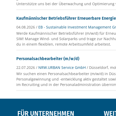
Unterstütze uns bei der Überwachung und Optimierung 
Kaufmännischer Betriebsführer Erneuerbare Energi
04.08.2026 /
EB - Sustainable Investment Management 
Werde Kaufmännischer Betriebsführer (m/w/d) für Erneu
SIM! Manage Wind- und Solarparks und trage zur Nachhal
du in einem flexiblen, remote Arbeitsumfeld arbeitest.
Personalsachbearbeiter (m/w/d)
22.07.2026 /
NRW.URBAN Service GmbH
/ Düsseldorf, mo
Wir suchen einen Personalsachbearbeiter (m/w/d) in Düss
Personalgewinnung und -entwicklung aktiv gestaltet so
im Recruiting und in der Personaladministration überni
FÜR UNTERNEHMEN
WEI