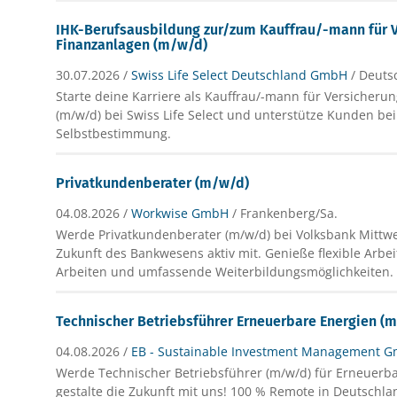
IHK-Berufsausbildung zur/zum Kauffrau/-mann für 
Finanzanlagen (m/w/d)
30.07.2026 /
Swiss Life Select Deutschland GmbH
/ Deuts
Starte deine Karriere als Kauffrau/-mann für Versicher
(m/w/d) bei Swiss Life Select und unterstütze Kunden bei 
Selbstbestimmung.
Privatkundenberater (m/w/d)
04.08.2026 /
Workwise GmbH
/ Frankenberg/Sa.
Werde Privatkundenberater (m/w/d) bei Volksbank Mittwe
Zukunft des Bankwesens aktiv mit. Genieße flexible Arbei
Arbeiten und umfassende Weiterbildungsmöglichkeiten.
Technischer Betriebsführer Erneuerbare Energien (
04.08.2026 /
EB - Sustainable Investment Management 
Werde Technischer Betriebsführer (m/w/d) für Erneuerb
gestalte die Zukunft mit uns! 100 % Remote in Deutschla