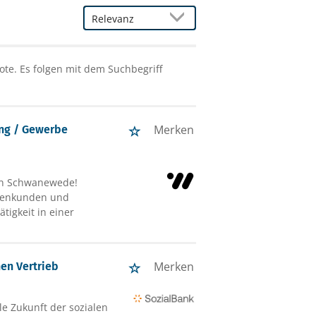
te. Es folgen mit dem Suchbegriff
Merken
ung / Gewerbe
 in Schwanewede!
irmenkunden und
tigkeit in einer
Merken
en Vertrieb
le Zukunft der sozialen