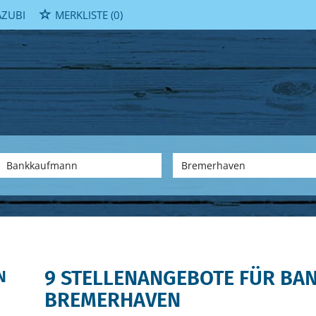
ZUBI
MERKLISTE
(0)
9 STELLENANGEBOTE FÜR BA
N
BREMERHAVEN