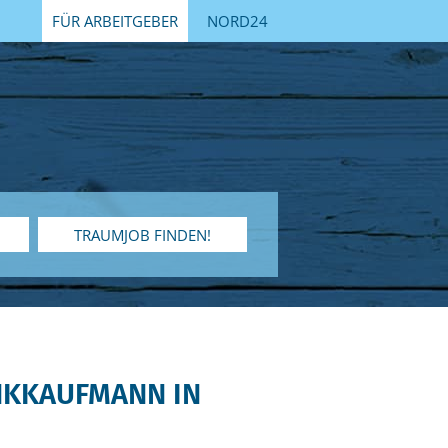
FÜR ARBEITGEBER
NORD24
TRAUMJOB FINDEN!
NKKAUFMANN IN