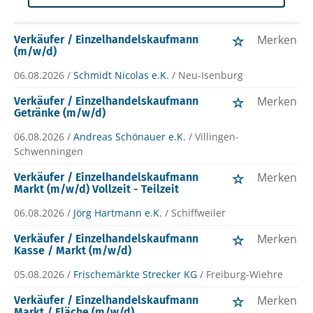
Merken
Verkäufer / Einzelhandelskaufmann
(m/w/d)
06.08.2026 /
Schmidt Nicolas e.K.
/ Neu-Isenburg
Merken
Verkäufer / Einzelhandelskaufmann
Getränke (m/w/d)
06.08.2026 /
Andreas Schönauer e.K.
/ Villingen-
Schwenningen
Merken
Verkäufer / Einzelhandelskaufmann
Markt (m/w/d) Vollzeit - Teilzeit
06.08.2026 /
Jörg Hartmann e.K.
/ Schiffweiler
Merken
Verkäufer / Einzelhandelskaufmann
Kasse / Markt (m/w/d)
05.08.2026 /
Frischemärkte Strecker KG
/ Freiburg-Wiehre
Merken
Verkäufer / Einzelhandelskaufmann
Markt / Fläche (m/w/d)