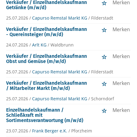
Merken
Verkäufer / Einzelhandelskaufmann
Getränke (m/w/d)
25.07.2026 /
Capurso Remstal Markt KG
/ Filderstadt
Merken
Verkäufer / Einzelhandelskaufmann
- Quereinsteiger (m/w/d)
24.07.2026 /
Arlt KG
/ Waldbrunn
Merken
Verkäufer / Einzelhandelskaufmann
Obst und Gemüse (m/w/d)
25.07.2026 /
Capurso Remstal Markt KG
/ Filderstadt
Merken
Verkäufer / Einzelhandelskaufmann
/ Mitarbeiter Markt (m/w/d)
25.07.2026 /
Capurso Remstal Markt KG
/ Schorndorf
Merken
Einzelhandelskaufmann /
Schließkraft mit
Sortimentsverantwortung (m/w/d)
23.07.2026 /
Frank Berger e.K.
/ Pforzheim