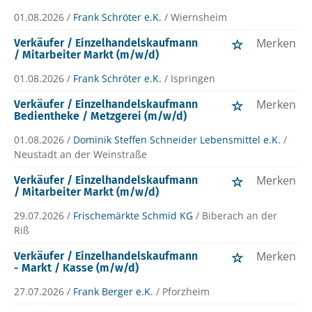
01.08.2026 /
Frank Schröter e.K.
/ Wiernsheim
Merken
Verkäufer / Einzelhandelskaufmann
/ Mitarbeiter Markt (m/w/d)
01.08.2026 /
Frank Schröter e.K.
/ Ispringen
Merken
Verkäufer / Einzelhandelskaufmann
Bedientheke / Metzgerei (m/w/d)
01.08.2026 /
Dominik Steffen Schneider Lebensmittel e.K.
/
Neustadt an der Weinstraße
Merken
Verkäufer / Einzelhandelskaufmann
/ Mitarbeiter Markt (m/w/d)
29.07.2026 /
Frischemärkte Schmid KG
/ Biberach an der
Riß
Merken
Verkäufer / Einzelhandelskaufmann
- Markt / Kasse (m/w/d)
27.07.2026 /
Frank Berger e.K.
/ Pforzheim