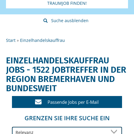
TRAUMJOB FINDEN!
Suche ausblenden
Start
Einzelhandelskauffrau
EINZELHANDELSKAUFFRAU
JOBS - 1522 JOBTREFFER IN DER
REGION BREMERHAVEN UND
BUNDESWEIT
Passende Jobs per E-Mail
GRENZEN SIE IHRE SUCHE EIN