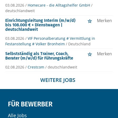
03.08.2026 /
Homecare - die Alltagshelfer GmbH
/
deutschlandweit
Merken
Einrichtungsleitung Interim (m/w/d)
bis 108.000 € + Dienstwagen |
deutschlandweit
03.08.2026 /
VIF Personalberatung # Vermittlung in
Festanstellung # Volker Bronheim
/ Deutschland
Merken
Selbstständig als Trainer, Coach,
Berater (m/w/d) für Führungskräfte
02.08.2026 /
Crestcom
/ deutschlandweit
WEITERE JOBS
FÜR BEWERBER
Alle Jobs