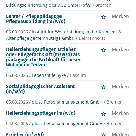
Bildungseinrichtung des DGB GmbH (bfw)
/ Bremen
Merken
Lehrer / Pflegepädagoge
Pflegeausbildung (m/w/d)
06.08.2026 /
Institut für Weiterbildung in der Kranken- &
Altenpflege gemeinnützige GmbH
/ Delmenhorst
Merken
Heilerziehungspfleger, Erzieher
oder Pflegefachkraft (m/w/d) als
pädagogische Fachkraft für unser
Wohnheim Teilzeit
06.08.2026 /
Lebenshilfe Syke
/ Bassum
Merken
Sozialpädagogischer Assistent
(m/w/d)
05.08.2026 /
pluss Personalmanagement GmbH
/ Bremen
Merken
Heilerziehungspfleger (m/w/d)
04.08.2026 /
pluss Personalmanagement GmbH
/ Bremen
Merken
Erzieher (m/w/d)