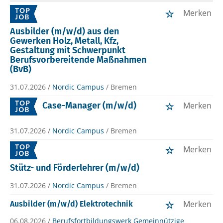
Merken
Ausbilder (m/w/d) aus den
Gewerken Holz, Metall, Kfz,
Gestaltung mit Schwerpunkt
Berufsvorbereitende Maßnahmen
(BvB)
31.07.2026 /
Nordic Campus
/ Bremen
Case-Manager (m/w/d)
Merken
31.07.2026 /
Nordic Campus
/ Bremen
Merken
Stütz- und Förderlehrer (m/w/d)
31.07.2026 /
Nordic Campus
/ Bremen
Merken
Ausbilder (m/w/d) Elektrotechnik
06.08.2026 /
Berufsfortbildungswerk Gemeinnützige