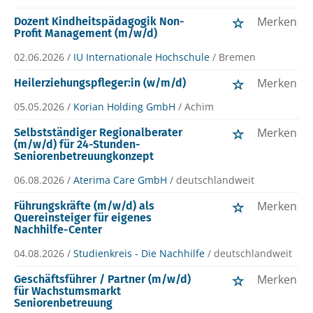
Merken
Dozent Kindheitspädagogik Non-
Profit Management (m/w/d)
02.06.2026 /
IU Internationale Hochschule
/ Bremen
Merken
Heilerziehungspfleger:in (w/m/d)
05.05.2026 /
Korian Holding GmbH
/ Achim
Merken
Selbstständiger Regionalberater
(m/w/d) für 24-Stunden-
Seniorenbetreuungkonzept
06.08.2026 /
Aterima Care GmbH
/ deutschlandweit
Merken
Führungskräfte (m/w/d) als
Quereinsteiger für eigenes
Nachhilfe-Center
04.08.2026 /
Studienkreis - Die Nachhilfe
/ deutschlandweit
Merken
Geschäftsführer / Partner (m/w/d)
für Wachstumsmarkt
Seniorenbetreuung