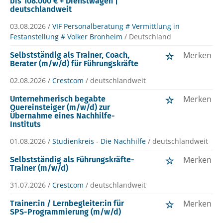
bis 108.000 € + Dienstwagen |
deutschlandweit
03.08.2026 /
VIF Personalberatung # Vermittlung in
Festanstellung # Volker Bronheim
/ Deutschland
Merken
Selbstständig als Trainer, Coach,
Berater (m/w/d) für Führungskräfte
02.08.2026 /
Crestcom
/ deutschlandweit
Merken
Unternehmerisch begabte
Quereinsteiger (m/w/d) zur
Übernahme eines Nachhilfe-
Instituts
01.08.2026 /
Studienkreis - Die Nachhilfe
/ deutschlandweit
Merken
Selbstständig als Führungskräfte-
Trainer (m/w/d)
31.07.2026 /
Crestcom
/ deutschlandweit
Merken
Trainer:in / Lernbegleiter:in für
SPS-Programmierung (m/w/d)