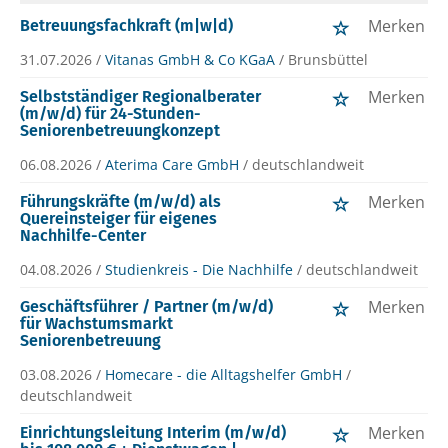
Merken
Betreuungsfachkraft (m|w|d)
31.07.2026 /
Vitanas GmbH & Co KGaA
/ Brunsbüttel
Merken
Selbstständiger Regionalberater
(m/w/d) für 24-Stunden-
Seniorenbetreuungkonzept
06.08.2026 /
Aterima Care GmbH
/ deutschlandweit
Merken
Führungskräfte (m/w/d) als
Quereinsteiger für eigenes
Nachhilfe-Center
04.08.2026 /
Studienkreis - Die Nachhilfe
/ deutschlandweit
Merken
Geschäftsführer / Partner (m/w/d)
für Wachstumsmarkt
Seniorenbetreuung
03.08.2026 /
Homecare - die Alltagshelfer GmbH
/
deutschlandweit
Merken
Einrichtungsleitung Interim (m/w/d)