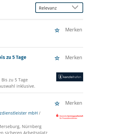
Merken
Merken
is zu 5 Tage
 Bis zu 5 Tage
uswahl inklusive.
Merken
nzdienstleister mbH
/
 Merseburg, Nürnberg
en sicheren Arbeitsplatz