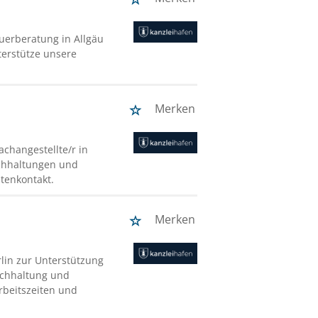
euerberatung in Allgäu
terstütze unsere
Merken
achangestellte/r in
uchhaltungen und
tenkontakt.
Merken
rlin zur Unterstützung
buchhaltung und
Arbeitszeiten und