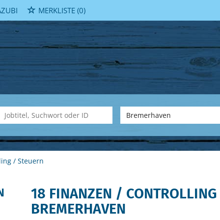
ZUBI
MERKLISTE
(0)
ling / Steuern
18 FINANZEN / CONTROLLING 
N
BREMERHAVEN