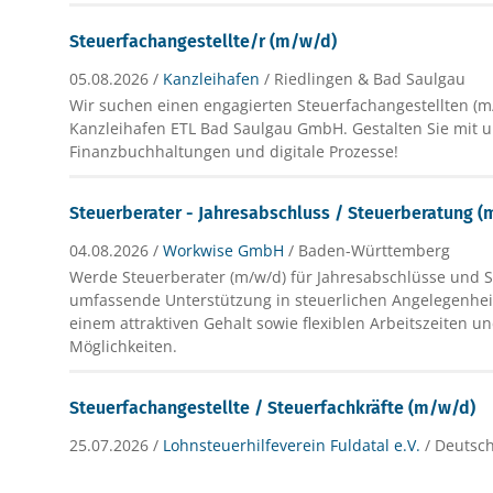
Steuerfachangestellte/r (m/w/d)
05.08.2026 /
Kanzleihafen
/ Riedlingen & Bad Saulgau
Wir suchen einen engagierten Steuerfachangestellten (m/
Kanzleihafen ETL Bad Saulgau GmbH. Gestalten Sie mit 
Finanzbuchhaltungen und digitale Prozesse!
Steuerberater - Jahresabschluss / Steuerberatung 
04.08.2026 /
Workwise GmbH
/ Baden-Württemberg
Werde Steuerberater (m/w/d) für Jahresabschlüsse und S
umfassende Unterstützung in steuerlichen Angelegenheit
einem attraktiven Gehalt sowie flexiblen Arbeitszeiten u
Möglichkeiten.
Steuerfachangestellte / Steuerfachkräfte (m/w/d)
25.07.2026 /
Lohnsteuerhilfeverein Fuldatal e.V.
/ Deutsc