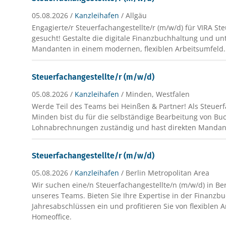
05.08.2026 /
Kanzleihafen
/ Allgäu
Engagierte/r Steuerfachangestellte/r (m/w/d) für VIRA St
gesucht! Gestalte die digitale Finanzbuchhaltung und un
Mandanten in einem modernen, flexiblen Arbeitsumfeld.
Steuerfachangestellte/r (m/w/d)
05.08.2026 /
Kanzleihafen
/ Minden, Westfalen
Werde Teil des Teams bei Heinßen & Partner! Als Steuerf
Minden bist du für die selbständige Bearbeitung von B
Lohnabrechnungen zuständig und hast direkten Mandan
Steuerfachangestellte/r (m/w/d)
05.08.2026 /
Kanzleihafen
/ Berlin Metropolitan Area
Wir suchen eine/n Steuerfachangestellte/n (m/w/d) in Be
unseres Teams. Bieten Sie Ihre Expertise in der Finanz
Jahresabschlüssen ein und profitieren Sie von flexiblen 
Homeoffice.