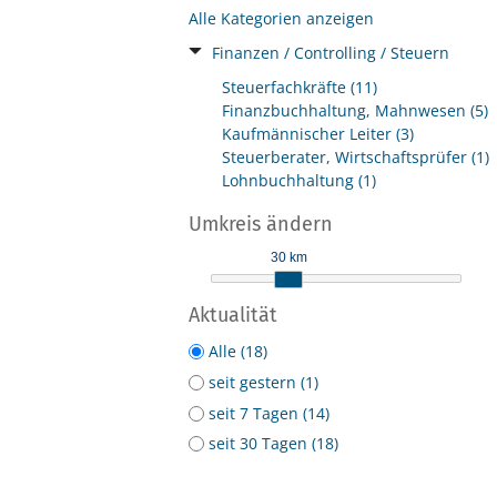
Alle Kategorien anzeigen
Finanzen / Controlling / Steuern
Steuerfachkräfte (11)
Finanzbuchhaltung, Mahnwesen (5)
Kaufmännischer Leiter (3)
Steuerberater, Wirtschaftsprüfer (1)
Lohnbuchhaltung (1)
Umkreis ändern
30 km
Aktualität
Alle (18)
seit gestern (1)
seit 7 Tagen (14)
seit 30 Tagen (18)