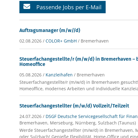
Passende Jobs per E-Mail
Auftragsmanager (m/w//d)
02.08.2026 /
COLOR+ GmbH
/ Bremerhaven
Steuerfachangestellte/r (m/w/d) in Bremerhaven – b
Homeoffice
05.08.2026 /
Kanzleihafen
/ Bremerhaven
Steuerfachangestellte/r (m/w/d) in Bremerhaven gesucht!
Homeoffice, modernes Arbeiten und individuelle Kanzleia
Steuerfachangestellter (m/w/d) Vollzeit/Teilzeit
24.07.2026 /
DSGF Deutsche Servicegesellschaft für Fina
Bremerhaven, Merseburg, Nürnberg, Sulzbach (Taunus)
Werde Steuerfachangestellter (m/w/d) in Bremerhaven,
oder Sulzbach! Genieße Flexibilität, Home-Office und ein