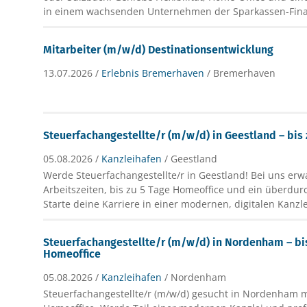
in einem wachsenden Unternehmen der Sparkassen-Fin
Mitarbeiter (m/w/d) Destinationsentwicklung
13.07.2026 /
Erlebnis Bremerhaven
/ Bremerhaven
Steuerfachangestellte/r (m/w/d) in Geestland – bis
05.08.2026 /
Kanzleihafen
/ Geestland
Werde Steuerfachangestellte/r in Geestland! Bei uns erwa
Arbeitszeiten, bis zu 5 Tage Homeoffice und ein überdurc
Starte deine Karriere in einer modernen, digitalen Kanzle
Steuerfachangestellte/r (m/w/d) in Nordenham – bis
Homeoffice
05.08.2026 /
Kanzleihafen
/ Nordenham
Steuerfachangestellte/r (m/w/d) gesucht in Nordenham m