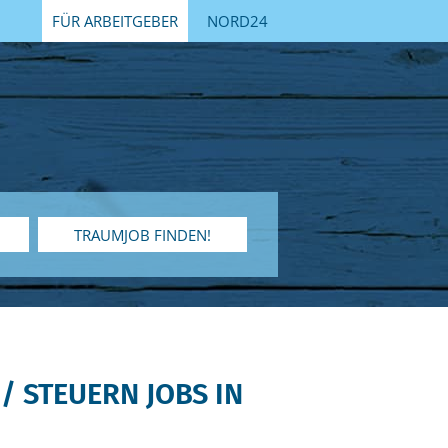
FÜR ARBEITGEBER
NORD24
TRAUMJOB FINDEN!
/ STEUERN JOBS IN