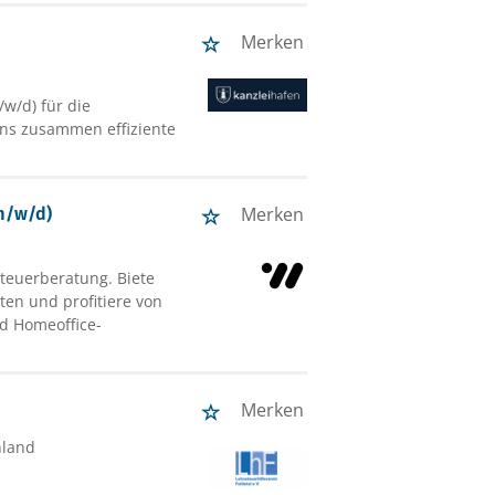
Merken
w/d) für die
uns zusammen effiziente
Merken
(m/w/d)
teuerberatung. Biete
en und profitiere von
nd Homeoffice-
Merken
hland