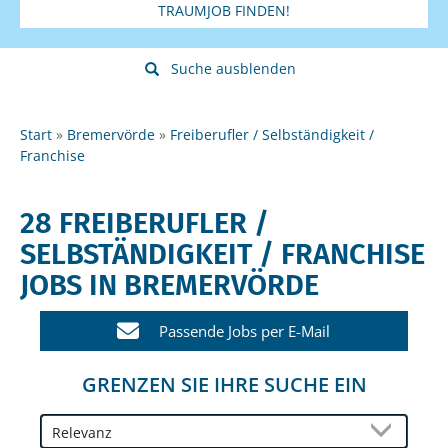
TRAUMJOB FINDEN!
Suche ausblenden
Start
Bremervörde
Freiberufler / Selbständigkeit /
Franchise
28 FREIBERUFLER /
SELBSTÄNDIGKEIT / FRANCHISE
JOBS IN BREMERVÖRDE
Passende Jobs per E-Mail
GRENZEN SIE IHRE SUCHE EIN