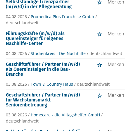
Merken
Selbstständige Lizenzpartner
(m/w/d) in der Pflegeberatung
04.08.2026 /
Promedica Plus Franchise Gmbh
/
deutschlandweit
Merken
Führungskräfte (m/w/d) als
Quereinsteiger für eigenes
Nachhilfe-Center
04.08.2026 /
Studienkreis - Die Nachhilfe
/ deutschlandweit
Merken
Geschäftsführer / Partner (m/w/d)
als Quereinsteiger in die Bau-
Branche
03.08.2026 /
Town & Country Haus
/ deutschlandweit
Merken
Geschäftsführer / Partner (m/w/d)
für Wachstumsmarkt
Seniorenbetreuung
03.08.2026 /
Homecare - die Alltagshelfer GmbH
/
deutschlandweit