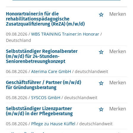
Merken
Honorartrainer:in für die
rehabilitationspädagogische
Zusatzqualifizierung (ReZA) (m/w/d)
09.08.2026 /
WBS TRAINING Trainer:in Honorar
/
Deutschland
Merken
Selbstständiger Regionalberater
(m/w/d) für 24-Stunden-
Seniorenbetreuungkonzept
06.08.2026 /
Aterima Care GmbH
/ deutschlandweit
Merken
Geschäftsführer / Partner (m/w/d)
für Gründungsberatung
05.08.2026 /
SYSCOS GmbH
/ deutschlandweit
Merken
Selbstständiger Lizenzpartner
(m/w/d) in der Pflegeberatung
05.08.2026 /
Pflege zu Hause Küffel
/ deutschlandweit