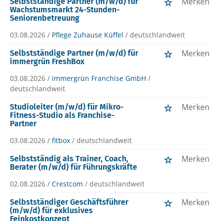
Merken
Selbstständige Partner (m/w/d) für
Wachstumsmarkt 24-Stunden-
Seniorenbetreuung
03.08.2026 /
Pflege Zuhause Küffel
/ deutschlandweit
Merken
Selbstständige Partner (m/w/d) für
immergrün FreshBox
03.08.2026 /
immergrün Franchise GmbH
/
deutschlandweit
Merken
Studioleiter (m/w/d) für Mikro-
Fitness-Studio als Franchise-
Partner
03.08.2026 /
fitbox
/ deutschlandweit
Merken
Selbstständig als Trainer, Coach,
Berater (m/w/d) für Führungskräfte
02.08.2026 /
Crestcom
/ deutschlandweit
Merken
Selbstständiger Geschäftsführer
(m/w/d) für exklusives
Feinkostkonzept