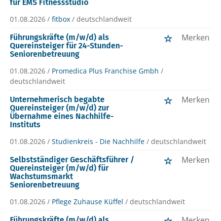
für EMS Fitnessstudio
01.08.2026 /
fitbox
/ deutschlandweit
Merken
Führungskräfte (m/w/d) als
Quereinsteiger für 24-Stunden-
Seniorenbetreuung
01.08.2026 /
Promedica Plus Franchise Gmbh
/
deutschlandweit
Merken
Unternehmerisch begabte
Quereinsteiger (m/w/d) zur
Übernahme eines Nachhilfe-
Instituts
01.08.2026 /
Studienkreis - Die Nachhilfe
/ deutschlandweit
Merken
Selbstständiger Geschäftsführer /
Quereinsteiger (m/w/d) für
Wachstumsmarkt
Seniorenbetreuung
01.08.2026 /
Pflege Zuhause Küffel
/ deutschlandweit
Merken
Führungskräfte (m/w/d) als