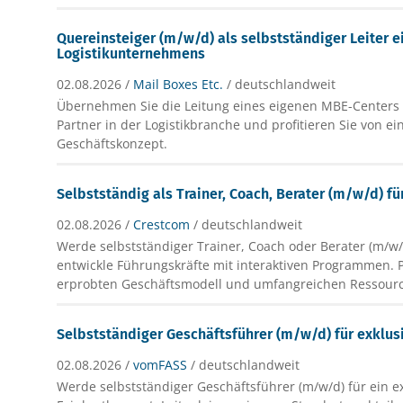
Quereinsteiger (m/w/d) als selbstständiger Leiter e
Logistikunternehmens
02.08.2026 /
Mail Boxes Etc.
/ deutschlandweit
Übernehmen Sie die Leitung eines eigenen MBE-Centers a
Partner in der Logistikbranche und profitieren Sie von e
Geschäftskonzept.
Selbstständig als Trainer, Coach, Berater (m/w/d) fü
02.08.2026 /
Crestcom
/ deutschlandweit
Werde selbstständiger Trainer, Coach oder Berater (m/w
entwickle Führungskräfte mit interaktiven Programmen. P
erprobten Geschäftsmodell und umfangreichen Ressour
Selbstständiger Geschäftsführer (m/w/d) für exklus
02.08.2026 /
vomFASS
/ deutschlandweit
Werde selbstständiger Geschäftsführer (m/w/d) für ein e