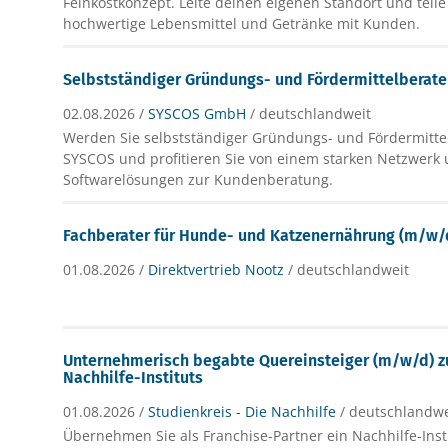
Feinkostkonzept. Leite deinen eigenen Standort und teile
hochwertige Lebensmittel und Getränke mit Kunden.
Selbstständiger Gründungs- und Fördermittelberate
02.08.2026 /
SYSCOS GmbH
/ deutschlandweit
Werden Sie selbstständiger Gründungs- und Fördermittel
SYSCOS und profitieren Sie von einem starken Netzwerk 
Softwarelösungen zur Kundenberatung.
Fachberater für Hunde- und Katzenernährung (m/w/
01.08.2026 /
Direktvertrieb Nootz
/ deutschlandweit
Unternehmerisch begabte Quereinsteiger (m/w/d) 
Nachhilfe-Instituts
01.08.2026 /
Studienkreis - Die Nachhilfe
/ deutschlandwe
Übernehmen Sie als Franchise-Partner ein Nachhilfe-Inst