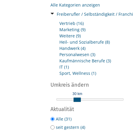
Alle Kategorien anzeigen
Freiberufler / Selbständigkeit / Franch
Vertrieb (16)
Marketing (9)
Weitere (9)
Heil- und Sozialberufe (8)
Handwerk (4)
Personalwesen (3)
Kaufmännische Berufe (3)
IT (1)
Sport, Wellness (1)
Umkreis ändern
30 km
Aktualität
Alle (31)
seit gestern (4)