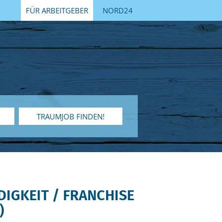
FÜR ARBEITGEBER
NORD24
TRAUMJOB FINDEN!
DIGKEIT / FRANCHISE
)