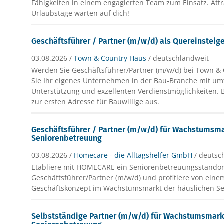
Fähigkeiten in einem engagierten Team zum Einsatz. Att
Urlaubstage warten auf dich!
Geschäftsführer / Partner (m/w/d) als Quereinsteig
03.08.2026 /
Town & Country Haus
/ deutschlandweit
Werden Sie Geschäftsführer/Partner (m/w/d) bei Town & 
Sie Ihr eigenes Unternehmen in der Bau-Branche mit u
Unterstützung und exzellenten Verdienstmöglichkeiten. 
zur ersten Adresse für Bauwillige aus.
Geschäftsführer / Partner (m/w/d) für Wachstumsm
Seniorenbetreuung
03.08.2026 /
Homecare - die Alltagshelfer GmbH
/ deutsc
Etabliere mit HOMECARE ein Seniorenbetreuungsstandor
Geschäftsführer/Partner (m/w/d) und profitiere von ein
Geschäftskonzept im Wachstumsmarkt der häuslichen Se
Selbstständige Partner (m/w/d) für Wachstumsmark