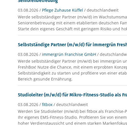
Seniorenbetreuung
03.08.2026 /
Pflege Zuhause Küffel
/ deutschlandweit
Werde selbstständiger Partner (m/w/d) im Wachstumsma
Seniorenbetreuung mit einem etablierten deutschen Fa
Starte dein eigenes Geschäft mit geringem Risiko und h
Selbstständige Partner (m/w/d) für immergrün Fres
03.08.2026 /
immergrün Franchise GmbH
/ deutschlandw
Werde selbstständiger Partner (m/w/d) bei immergrün un
FreshBox! Nutze die Chance, mit einem erprobten Konzep
Selbstständigkeit zu starten und profitiere von einer eta
Bereich gesunde Ernährung.
Studioleiter (m/w/d) für Mikro-Fitness-Studio als F
03.08.2026 /
fitbox
/ deutschlandweit
Werden Sie Studioleiter (m/w/d) bei fitbox als Franchise-
Ihr eigenes EMS-Fitness-Studio. Profitieren Sie von ein
hoher Verdienstaussicht und einem starken Markenfokus