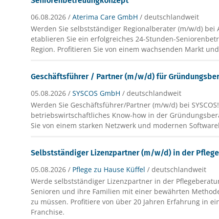
Seniorenbetreuungkonzept
06.08.2026 /
Aterima Care GmbH
/ deutschlandweit
Werden Sie selbstständiger Regionalberater (m/w/d) bei
etablieren Sie ein erfolgreiches 24-Stunden-Seniorenbet
Region. Profitieren Sie von einem wachsenden Markt und
Geschäftsführer / Partner (m/w/d) für Gründungsbe
05.08.2026 /
SYSCOS GmbH
/ deutschlandweit
Werden Sie Geschäftsführer/Partner (m/w/d) bei SYSCOS!
betriebswirtschaftliches Know-how in der Gründungsber
Sie von einem starken Netzwerk und modernen Software
Selbstständiger Lizenzpartner (m/w/d) in der Pfleg
05.08.2026 /
Pflege zu Hause Küffel
/ deutschlandweit
Werde selbstständiger Lizenzpartner in der Pflegeberat
Senioren und ihre Familien mit einer bewährten Methode
zu müssen. Profitiere von über 20 Jahren Erfahrung in ei
Franchise.