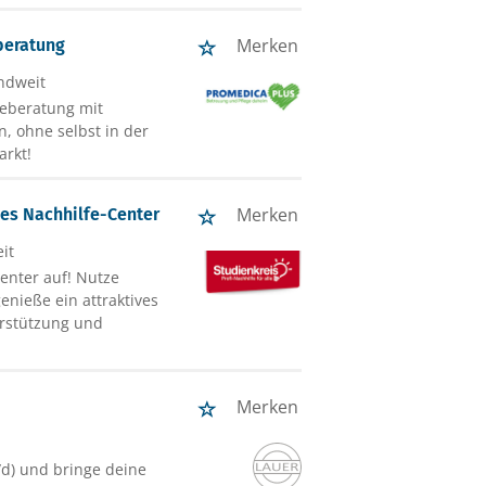
Merken
beratung
ndweit
geberatung mit
, ohne selbst in der
arkt!
Merken
nes Nachhilfe-Center
it
enter auf! Nutze
nieße ein attraktives
erstützung und
Merken
d) und bringe deine