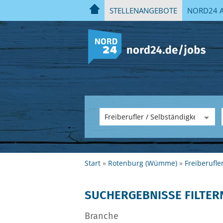
STELLENANGEBOTE
NORD24 A
Start
Rotenburg (Wümme)
Freiberufle
SUCHERGEBNISSE FILTER
Branche