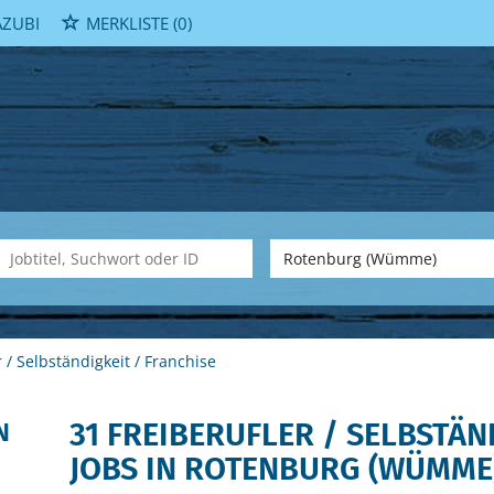
ZUBI
MERKLISTE
(0)
r / Selbständigkeit / Franchise
31 FREIBERUFLER / SELBSTÄN
N
JOBS IN ROTENBURG (WÜMME