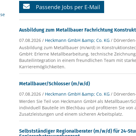
Passende Jobs per E-Mail
ise
Ausbildung zum Metallbauer Fachrichtung Konstruk
07.08.2026 /
Heckmann GmbH &amp; Co. KG
/ Dörverden
Ausbildung zum Metallbauer (m/w/d) in Konstruktionste
GmbH: Erlerne Metallbearbeitung, technische Zeichnun
Bauteilintegration in einem freundlichen Team mit stark
Karrieremöglichkeiten.
Metallbauer/Schlosser (m/w/d)
07.08.2026 /
Heckmann GmbH &amp; Co. KG
/ Dörverden
Werden Sie Teil von Heckmann GmbH als Metallbauer/Schl
individuell Bauteile im Blechbau und profitieren Sie von 
Zusatzleistungen und einem sicheren Arbeitsplatz.
Selbstständiger Regionalberater (m/w/d) für 24-St