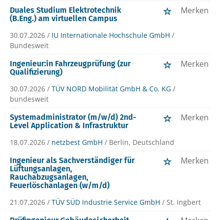
Merken
Duales Studium Elektrotechnik
(B.Eng.) am virtuellen Campus
30.07.2026 /
IU Internationale Hochschule GmbH
/
Bundesweit
Merken
Ingenieur:in Fahrzeugprüfung (zur
Qualifizierung)
30.07.2026 /
TÜV NORD Mobilität GmbH & Co. KG
/
bundesweit
Merken
Systemadministrator (m/w/d) 2nd-
Level Application & Infrastruktur
18.07.2026 /
netzbest GmbH
/ Berlin, Deutschland
Merken
Ingenieur als Sachverständiger für
Lüftungsanlagen,
Rauchabzugsanlagen,
Feuerlöschanlagen (w/m/d)
21.07.2026 /
TÜV SÜD Industrie Service GmbH
/ St. Ingbert