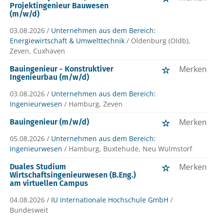
Projektingenieur Bauwesen
(m/w/d)
03.08.2026 /
Unternehmen aus dem Bereich:
Energiewirtschaft & Umwelttechnik
/ Oldenburg (Oldb),
Zeven, Cuxhaven
Merken
Bauingenieur - Konstruktiver
Ingenieurbau (m/w/d)
03.08.2026 /
Unternehmen aus dem Bereich:
Ingenieurwesen
/ Hamburg, Zeven
Merken
Bauingenieur (m/w/d)
05.08.2026 /
Unternehmen aus dem Bereich:
Ingenieurwesen
/ Hamburg, Buxtehude, Neu Wulmstorf
Merken
Duales Studium
Wirtschaftsingenieurwesen (B.Eng.)
am virtuellen Campus
04.08.2026 /
IU Internationale Hochschule GmbH
/
Bundesweit