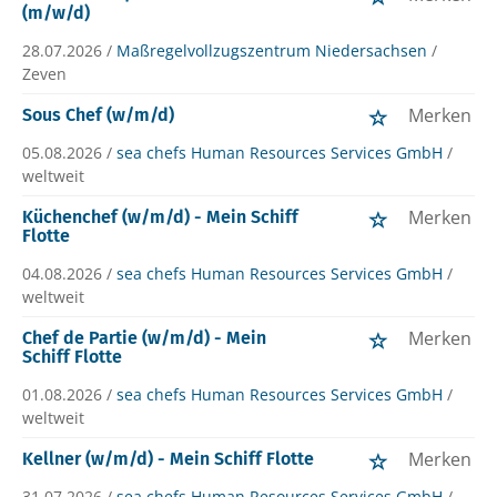
(m/w/d)
28.07.2026 /
Maßregelvollzugszentrum Niedersachsen
/
Zeven
Merken
Sous Chef (w/m/d)
05.08.2026 /
sea chefs Human Resources Services GmbH
/
weltweit
Merken
Küchenchef (w/m/d) - Mein Schiff
Flotte
04.08.2026 /
sea chefs Human Resources Services GmbH
/
weltweit
Merken
Chef de Partie (w/m/d) - Mein
Schiff Flotte
01.08.2026 /
sea chefs Human Resources Services GmbH
/
weltweit
Merken
Kellner (w/m/d) - Mein Schiff Flotte
31.07.2026 /
sea chefs Human Resources Services GmbH
/