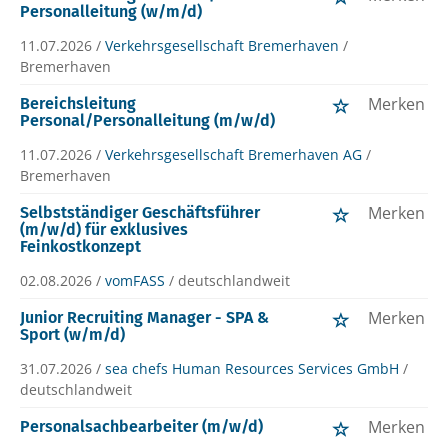
Personalleitung (w/m/d)
11.07.2026 /
Verkehrsgesellschaft Bremerhaven
/
Bremerhaven
Merken
Bereichsleitung
Personal/Personalleitung (m/w/d)
11.07.2026 /
Verkehrsgesellschaft Bremerhaven AG
/
Bremerhaven
Merken
Selbstständiger Geschäftsführer
(m/w/d) für exklusives
Feinkostkonzept
02.08.2026 /
vomFASS
/ deutschlandweit
Merken
Junior Recruiting Manager - SPA &
Sport (w/m/d)
31.07.2026 /
sea chefs Human Resources Services GmbH
/
deutschlandweit
Merken
Personalsachbearbeiter (m/w/d)