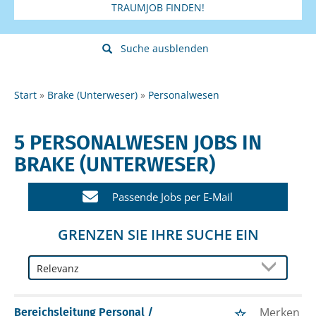
TRAUMJOB FINDEN!
Suche ausblenden
Start
Brake (Unterweser)
Personalwesen
5 PERSONALWESEN JOBS IN
BRAKE (UNTERWESER)
Passende Jobs per E-Mail
GRENZEN SIE IHRE SUCHE EIN
Merken
Bereichsleitung Personal /