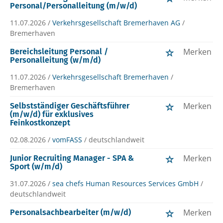
Personal/Personalleitung (m/w/d)
11.07.2026 /
Verkehrsgesellschaft Bremerhaven AG
/
Bremerhaven
Merken
Bereichsleitung Personal /
Personalleitung (w/m/d)
11.07.2026 /
Verkehrsgesellschaft Bremerhaven
/
Bremerhaven
Merken
Selbstständiger Geschäftsführer
(m/w/d) für exklusives
Feinkostkonzept
02.08.2026 /
vomFASS
/ deutschlandweit
Merken
Junior Recruiting Manager - SPA &
Sport (w/m/d)
31.07.2026 /
sea chefs Human Resources Services GmbH
/
deutschlandweit
Merken
Personalsachbearbeiter (m/w/d)