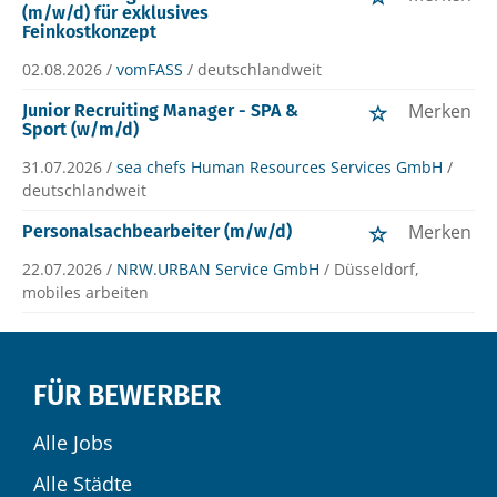
(m/w/d) für exklusives
Feinkostkonzept
02.08.2026 /
vomFASS
/ deutschlandweit
Merken
Junior Recruiting Manager - SPA &
Sport (w/m/d)
31.07.2026 /
sea chefs Human Resources Services GmbH
/
deutschlandweit
Merken
Personalsachbearbeiter (m/w/d)
22.07.2026 /
NRW.URBAN Service GmbH
/ Düsseldorf,
mobiles arbeiten
FÜR BEWERBER
Alle Jobs
Alle Städte