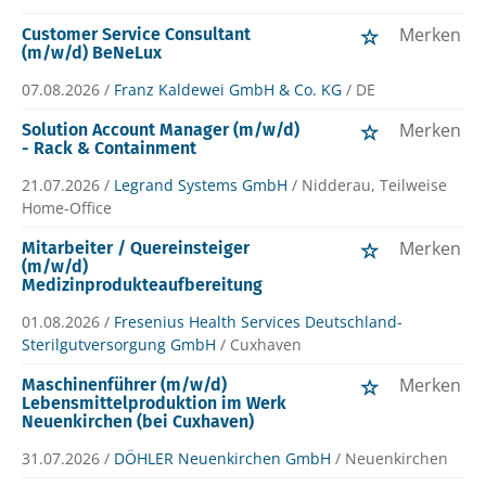
Merken
Customer Service Consultant
(m/w/d) BeNeLux
07.08.2026 /
Franz Kaldewei GmbH & Co. KG
/ DE
Merken
Solution Account Manager (m/w/d)
- Rack & Containment
21.07.2026 /
Legrand Systems GmbH
/ Nidderau, Teilweise
Home-Office
Merken
Mitarbeiter / Quereinsteiger
(m/w/d)
Medizinprodukteaufbereitung
01.08.2026 /
Fresenius Health Services Deutschland-
Sterilgutversorgung GmbH
/ Cuxhaven
Merken
Maschinenführer (m/w/d)
Lebensmittelproduktion im Werk
Neuenkirchen (bei Cuxhaven)
31.07.2026 /
DÖHLER Neuenkirchen GmbH
/ Neuenkirchen