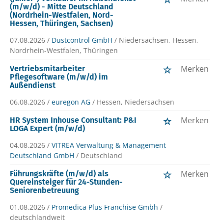
(m/w/d) - Mitte Deutschland
(Nordrhein-Westfalen, Nord-
Hessen, Thüringen, Sachsen)
07.08.2026 /
Dustcontrol GmbH
/ Niedersachsen, Hessen,
Nordrhein-Westfalen, Thüringen
Merken
Vertriebsmitarbeiter
Pflegesoftware (m/w/d) im
Außendienst
06.08.2026 /
euregon AG
/ Hessen, Niedersachsen
Merken
HR System Inhouse Consultant: P&I
LOGA Expert (m/w/d)
04.08.2026 /
VITREA Verwaltung & Management
Deutschland GmbH
/ Deutschland
Merken
Führungskräfte (m/w/d) als
Quereinsteiger für 24-Stunden-
Seniorenbetreuung
01.08.2026 /
Promedica Plus Franchise Gmbh
/
deutschlandweit