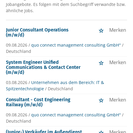
Jobangebote. Es folgen mit dem Suchbegriff verwandte bzw.
ähnliche Jobs.
Merken
Junior Consultant Operations
(m/w/d)
09.08.2026 /
quo connect management consulting GmbH''
/
Deutschland
Merken
System Engineer Unified
Communications & Contact Center
(m/w/d)
03.08.2026 /
Unternehmen aus dem Bereich: IT &
Spitzentechnologie
/ Deutschland
Merken
Consultant - Cost Engineering
Railway (m/w/d)
09.08.2026 /
quo connect management consulting GmbH''
/
Deutschland
Merken
(Junior-) Verkäufer im Außendienst