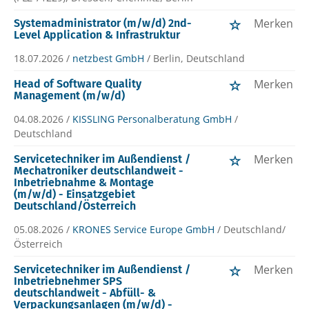
Merken
Systemadministrator (m/w/d) 2nd-
Level Application & Infrastruktur
18.07.2026 /
netzbest GmbH
/ Berlin, Deutschland
Merken
Head of Software Quality
Management (m/w/d)
04.08.2026 /
KISSLING Personalberatung GmbH
/
Deutschland
Merken
Servicetechniker im Außendienst /
Mechatroniker deutschlandweit -
Inbetriebnahme & Montage
(m/w/d) - Einsatzgebiet
Deutschland/Österreich
05.08.2026 /
KRONES Service Europe GmbH
/ Deutschland/
Österreich
Merken
Servicetechniker im Außendienst /
Inbetriebnehmer SPS
deutschlandweit - Abfüll- &
Verpackungsanlagen (m/w/d) -