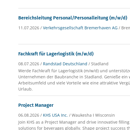
Bereichsleitung Personal/Personalleitung (m/w/d)
11.07.2026 /
Verkehrsgesellschaft Bremerhaven AG
/ Bre
Fachkraft für Lagerlogistik (m/w/d)
08.07.2026 /
Randstad Deutschland
/ Stadland
Werde Fachkraft für Lagerlogistik (m/w/d) und unterstüt
Unternehmen der Baubranche in Stadland. Genieße ein 
Arbeitsumfeld und viele Vorteile wie eine attraktive Ver
Urlaub.
Project Manager
06.08.2026 /
KHS USA Inc.
/ Waukesha ǀ Wisconsin
Join KHS as a Project Manager and drive innovative fillin
solutions for beverages globally. Shape project success 