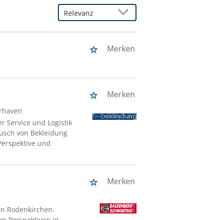
Merken
Merken
rhaven
r Service und Logistik
usch von Bekleidung
 Perspektive und
Merken
in Rodenkirchen.
gen Perspektiven in