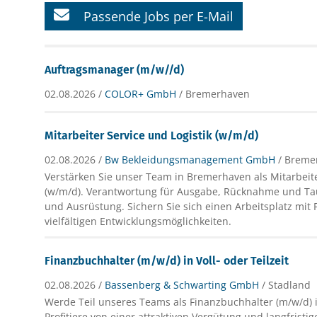
Passende Jobs per E-Mail
Auftragsmanager (m/w//d)
02.08.2026 /
COLOR+ GmbH
/ Bremerhaven
Mitarbeiter Service und Logistik (w/m/d)
02.08.2026 /
Bw Bekleidungsmanagement GmbH
/ Breme
Verstärken Sie unser Team in Bremerhaven als Mitarbeite
(w/m/d). Verantwortung für Ausgabe, Rücknahme und Ta
und Ausrüstung. Sichern Sie sich einen Arbeitsplatz mit
vielfältigen Entwicklungsmöglichkeiten.
Finanzbuchhalter (m/w/d) in Voll- oder Teilzeit
02.08.2026 /
Bassenberg & Schwarting GmbH
/ Stadland
Werde Teil unseres Teams als Finanzbuchhalter (m/w/d) 
Profitiere von einer attraktiven Vergütung und langfristi