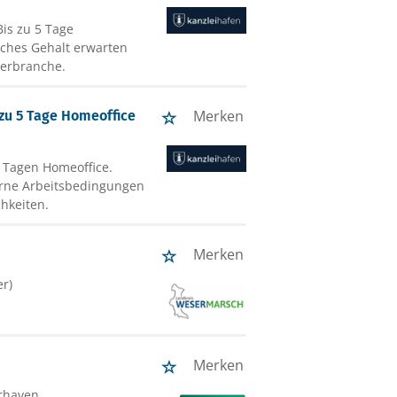
is zu 5 Tage
liches Gehalt erwarten
euerbranche.
Merken
 zu 5 Tage Homeoffice
5 Tagen Homeoffice.
erne Arbeitsbedingungen
chkeiten.
Merken
er)
Merken
rhaven