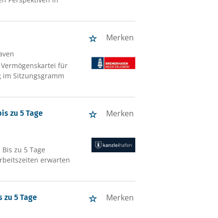
Merken
aven
 Vermögenskartei für
g im Sitzungsgramm
Merken
is zu 5 Tage
 Bis zu 5 Tage
Arbeitszeiten erwarten
Merken
 zu 5 Tage