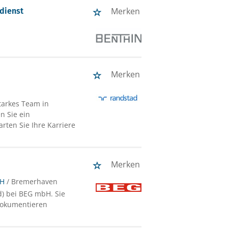
Merken
dienst
Merken
starkes Team in
n Sie ein
arten Sie Ihre Karriere
Merken
bH
/ Bremerhaven
d) bei BEG mbH. Sie
dokumentieren