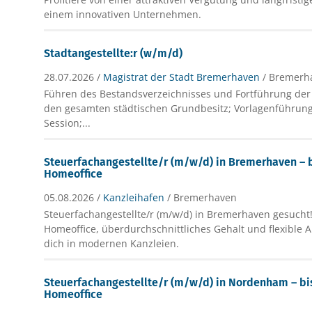
einem innovativen Unternehmen.
Stadtangestellte:r (w/m/d)
28.07.2026 /
Magistrat der Stadt Bremerhaven
/ Bremerh
Führen des Bestandsverzeichnisses und Fortführung der
den gesamten städtischen Grundbesitz; Vorlagenführun
Session;...
Steuerfachangestellte/r (m/w/d) in Bremerhaven – b
Homeoffice
05.08.2026 /
Kanzleihafen
/ Bremerhaven
Steuerfachangestellte/r (m/w/d) in Bremerhaven gesucht!
Homeoffice, überdurchschnittliches Gehalt und flexible 
dich in modernen Kanzleien.
Steuerfachangestellte/r (m/w/d) in Nordenham – bis
Homeoffice