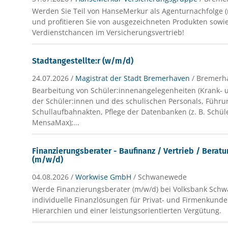
Werden Sie Teil von HanseMerkur als Agenturnachfolge 
und profitieren Sie von ausgezeichneten Produkten sowie
Verdienstchancen im Versicherungsvertrieb!
Stadtangestellte:r (w/m/d)
24.07.2026 /
Magistrat der Stadt Bremerhaven
/ Bremerh
Bearbeitung von Schüler:innenangelegenheiten (Krank
der Schüler:innen und des schulischen Personals, Führu
Schullaufbahnakten, Pflege der Datenbanken (z. B. Schül
MensaMax);...
Finanzierungsberater - Baufinanz / Vertrieb / Berat
(m/w/d)
04.08.2026 /
Workwise GmbH
/ Schwanewede
Werde Finanzierungsberater (m/w/d) bei Volksbank Sch
individuelle Finanzlösungen für Privat- und Firmenkunden
Hierarchien und einer leistungsorientierten Vergütung.