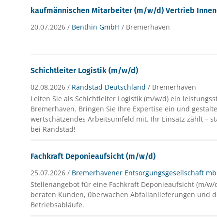
kaufmännischen Mitarbeiter (m/w/d) Vertrieb Innen
20.07.2026 /
Benthin GmbH
/ Bremerhaven
Schichtleiter Logistik (m/w/d)
02.08.2026 /
Randstad Deutschland
/ Bremerhaven
Leiten Sie als Schichtleiter Logistik (m/w/d) ein leistungs
Bremerhaven. Bringen Sie Ihre Expertise ein und gestalte
wertschätzendes Arbeitsumfeld mit. Ihr Einsatz zählt – st
bei Randstad!
Fachkraft Deponieaufsicht (m/w/d)
25.07.2026 /
Bremerhavener Entsorgungsgesellschaft m
Stellenangebot für eine Fachkraft Deponieaufsicht (m/w/
beraten Kunden, überwachen Abfallanlieferungen und 
Betriebsabläufe.