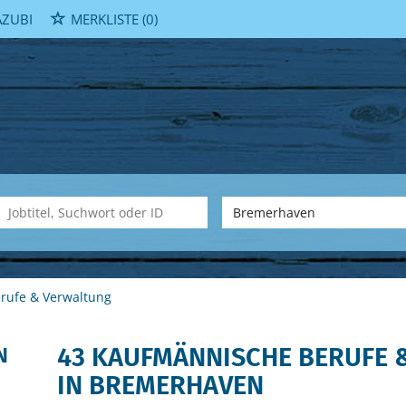
ZUBI
MERKLISTE
(0)
rufe & Verwaltung
43 KAUFMÄNNISCHE BERUFE 
N
IN BREMERHAVEN