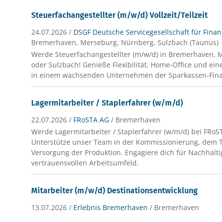
Steuerfachangestellter (m/w/d) Vollzeit/Teilzeit
24.07.2026 /
DSGF Deutsche Servicegesellschaft für Fina
Bremerhaven, Merseburg, Nürnberg, Sulzbach (Taunus)
Werde Steuerfachangestellter (m/w/d) in Bremerhaven,
oder Sulzbach! Genieße Flexibilität, Home-Office und ein
in einem wachsenden Unternehmen der Sparkassen-Fin
Lagermitarbeiter / Staplerfahrer (w/m/d)
22.07.2026 /
FRoSTA AG
/ Bremerhaven
Werde Lagermitarbeiter / Staplerfahrer (w/m/d) bei FRo
Unterstütze unser Team in der Kommissionierung, dem 
Versorgung der Produktion. Engagiere dich für Nachhalti
vertrauensvollen Arbeitsumfeld.
Mitarbeiter (m/w/d) Destinationsentwicklung
13.07.2026 /
Erlebnis Bremerhaven
/ Bremerhaven