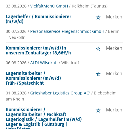
03.08.2026 /
VielfaltMenü GmbH
/ Kelkheim (Taunus)
Merken
Lagerhelfer / Kommissionierer
(m/w/d)
30.07.2026 /
Personalservice Fliegenschmidt GmbH
/ Berlin
- Neukölln
Merken
Kommissionierer (m/w/d) in
unserem Zentrallager 18,66€/h
06.08.2026 /
ALDI Wilsdruff
/ Wilsdruff
Merken
Lagermitarbeiter /
Kommissionierer (m/w/d)
Früh-/Spätschicht
01.08.2026 /
Grieshaber Logistics Group AG'
/ Biebesheim
am Rhein
Merken
Kommissionierer /
Lagermitarbeiter / Fachkraft
Lagerlogistik / Lagerhelfer (m/w/d)
Lager & Logistik | Günzburg |