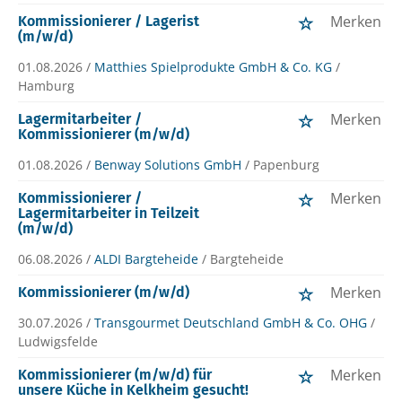
Merken
Kommissionierer / Lagerist
(m/w/d)
01.08.2026 /
Matthies Spielprodukte GmbH & Co. KG
/
Hamburg
Merken
Lagermitarbeiter /
Kommissionierer (m/w/d)
01.08.2026 /
Benway Solutions GmbH
/ Papenburg
Merken
Kommissionierer /
Lagermitarbeiter in Teilzeit
(m/w/d)
06.08.2026 /
ALDI Bargteheide
/ Bargteheide
Merken
Kommissionierer (m/w/d)
30.07.2026 /
Transgourmet Deutschland GmbH & Co. OHG
/
Ludwigsfelde
Merken
Kommissionierer (m/w/d) für
unsere Küche in Kelkheim gesucht!