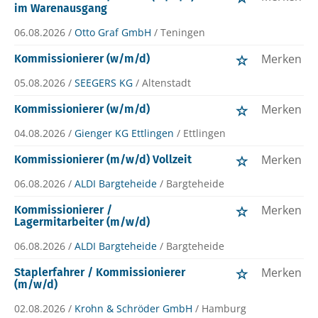
im Warenausgang
06.08.2026 /
Otto Graf GmbH
/ Teningen
Merken
Kommissionierer (w/m/d)
05.08.2026 /
SEEGERS KG
/ Altenstadt
Merken
Kommissionierer (w/m/d)
04.08.2026 /
Gienger KG Ettlingen
/ Ettlingen
Merken
Kommissionierer (m/w/d) Vollzeit
06.08.2026 /
ALDI Bargteheide
/ Bargteheide
Merken
Kommissionierer /
Lagermitarbeiter (m/w/d)
06.08.2026 /
ALDI Bargteheide
/ Bargteheide
Merken
Staplerfahrer / Kommissionierer
(m/w/d)
02.08.2026 /
Krohn & Schröder GmbH
/ Hamburg