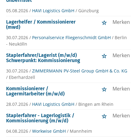
Unbefristet
05.08.2026 /
HAVI Logistics GmbH
/ Günzburg
Merken
Lagerhelfer / Kommissionierer
(mwd)
30.07.2026 /
Personalservice Fliegenschmidt GmbH
/ Berlin
- Neukölln
Merken
Staplerfahrer/Lagerist (m/w/d)
Schwerpunkt: Kommissionierung
30.07.2026 /
ZIMMERMANN PV-Steel Group GmbH & Co. KG
/ Eberhardzell
Merken
Kommissionierer /
Lagermitarbeiter (m/w/d)
28.07.2026 /
HAVI Logistics GmbH
/ Bingen am Rhein
Merken
Staplerfahrer - Lagerlogistik /
Kommissionierung (m/w/d)
04.08.2026 /
Workwise GmbH
/ Mannheim