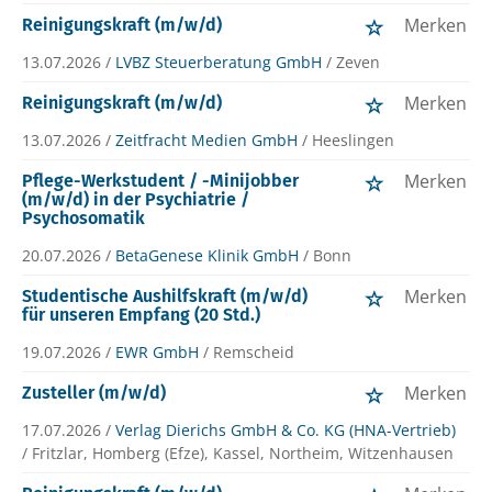
Merken
Reinigungskraft (m/w/d)
13.07.2026 /
LVBZ Steuerberatung GmbH
/ Zeven
Merken
Reinigungskraft (m/w/d)
13.07.2026 /
Zeitfracht Medien GmbH
/ Heeslingen
Merken
Pflege-Werkstudent / -Minijobber
(m/w/d) in der Psychiatrie /
Psychosomatik
20.07.2026 /
BetaGenese Klinik GmbH
/ Bonn
Merken
Studentische Aushilfskraft (m/w/d)
für unseren Empfang (20 Std.)
19.07.2026 /
EWR GmbH
/ Remscheid
Merken
Zusteller (m/w/d)
17.07.2026 /
Verlag Dierichs GmbH & Co. KG (HNA-Vertrieb)
/ Fritzlar, Homberg (Efze), Kassel, Northeim, Witzenhausen