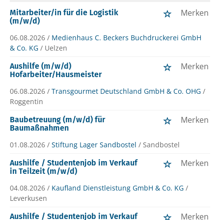
Merken
Mitarbeiter/in für die Logistik
(m/w/d)
06.08.2026 /
Medienhaus C. Beckers Buchdruckerei GmbH
& Co. KG
/ Uelzen
Merken
Aushilfe (m/w/d)
Hofarbeiter/Hausmeister
06.08.2026 /
Transgourmet Deutschland GmbH & Co. OHG
/
Roggentin
Merken
Baubetreuung (m/w/d) für
Baumaßnahmen
01.08.2026 /
Stiftung Lager Sandbostel
/ Sandbostel
Merken
Aushilfe / Studentenjob im Verkauf
in Teilzeit (m/w/d)
04.08.2026 /
Kaufland Dienstleistung GmbH & Co. KG
/
Leverkusen
Merken
Aushilfe / Studentenjob im Verkauf