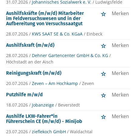
31.07.2026 /
Johannisches Sozialwerk e. V.
/ Ludwigsfelde
Merken
Aushilfskräfte (m/w/d) Mitarbeiter
im Feldversuchswesen und in der
Aufbereitung von Versuchssaatgut
28.07.2026 /
KWS SAAT SE & Co. KGaA
/ Einbeck
Merken
Aushilfskraft (m/w/d)
28.07.2026 /
Dehner Gartencenter GmbH & Co. KG
/
Höchstadt an der Aisch
Merken
Reinigungskraft (m/w/d)
20.07.2026 /
Zeven – Am Hochkamp
/ Zeven
Merken
Putzhilfe m/w/d
18.07.2026 /
Jobanzeige
/ Beverstedt
Merken
Aushilfe LKW-Fahrer*in
Führerschein CE (m/w/d) - Minijob
23.07.2026 /
zieflekoch GmbH
/ Waldachtal