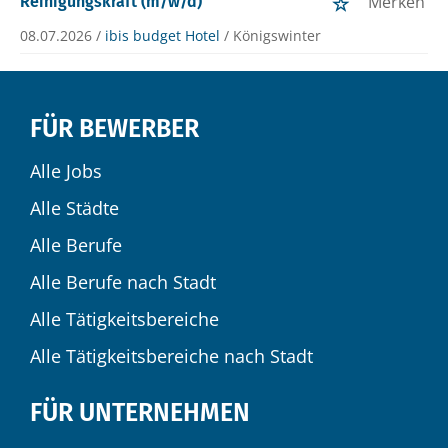
Merken
Reinigungskraft (m/w/d)
08.07.2026 /
ibis budget Hotel
/ Königswinter
FÜR BEWERBER
Alle Jobs
Alle Städte
Alle Berufe
Alle Berufe nach Stadt
Alle Tätigkeitsbereiche
Alle Tätigkeitsbereiche nach Stadt
FÜR UNTERNEHMEN