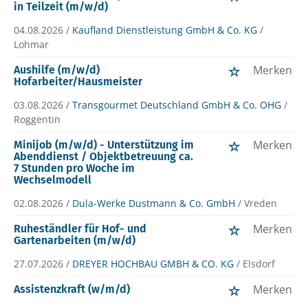
in Teilzeit (m/w/d)
04.08.2026 /
Kaufland Dienstleistung GmbH & Co. KG
/
Lohmar
Merken
Aushilfe (m/w/d)
Hofarbeiter/Hausmeister
03.08.2026 /
Transgourmet Deutschland GmbH & Co. OHG
/
Roggentin
Merken
Minijob (m/w/d) - Unterstützung im
Abenddienst / Objektbetreuung ca.
7 Stunden pro Woche im
Wechselmodell
02.08.2026 /
Dula-Werke Dustmann & Co. GmbH
/ Vreden
Merken
Ruheständler für Hof- und
Gartenarbeiten (m/w/d)
27.07.2026 /
DREYER HOCHBAU GMBH & CO. KG
/ Elsdorf
Merken
Assistenzkraft (w/m/d)