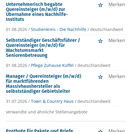
Merken
Unternehmerisch begabte
Quereinsteiger (m/w/d) zur
Übernahme eines Nachhilfe-
Instituts
01.08.2026 /
Studienkreis - Die Nachhilfe
/ deutschlandweit
Merken
Selbstständiger Geschäftsführer /
Quereinsteiger (m/w/d) für
Wachstumsmarkt
Seniorenbetreuung
01.08.2026 /
Pflege Zuhause Küffel
/ deutschlandweit
Merken
Manager / Quereinsteiger (m/w/d)
für marktführenden
Massivhaushersteller als
selbstständiger Gebietsleiter
31.07.2026 /
Town & Country Haus
/ deutschlandweit
verwandte und ähnliche Stellenangebote
Merken
Postbote für Pakete und Briefe