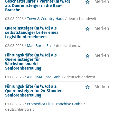
Merken
Geschäftsführer / Partner (m/w/d)
als Quereinsteiger in die Bau-
Branche
03.08.2026 /
Town & Country Haus
/ deutschlandweit
Merken
Quereinsteiger (m/w/d) als
selbstständiger Leiter eines
Logistikunternehmens
02.08.2026 /
Mail Boxes Etc.
/ deutschlandweit
Merken
Führungskräfte (m/w/d) als
Quereinsteiger für
Wachstumsmarkt
Seniorenbetreuung
01.08.2026 /
ATERIMA Care GmbH
/ deutschlandweit
Merken
Führungskräfte (m/w/d) als
Quereinsteiger für 24-Stunden-
Seniorenbetreuung
01.08.2026 /
Promedica Plus Franchise Gmbh
/
deutschlandweit