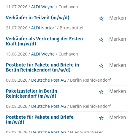
11.07.2026 /
ALDI Weyhe
/ Cuxhaven
Merken
Verkäufer in Teilzeit (m/w/d)
21.07.2026 /
ALDI Nortorf
/ Brunsbüttel
Merken
Verkäufer als Vertretung der Ersten
Kraft (m/w/d)
15.06.2026 /
ALDI Weyhe
/ Cuxhaven
Merken
Postbote für Pakete und Briefe in
Berlin Reinickendorf (m/w/d)
08.08.2026 /
Deutsche Post AG
/ Berlin Reinickendorf
Merken
Paketzusteller in Berlin
Reinickendorf (m/w/d)
08.08.2026 /
Deutsche Post AG
/ Berlin Reinickendorf
Merken
Postbote für Pakete und Briefe
(m/w/d)
08.08.2026 /
Deutsche Post AG
/ Nienburg/Weser