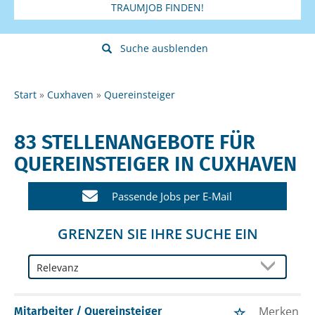
TRAUMJOB FINDEN!
Suche ausblenden
Start
Cuxhaven
Quereinsteiger
83 STELLENANGEBOTE FÜR
QUEREINSTEIGER IN CUXHAVEN
Passende Jobs per E-Mail
GRENZEN SIE IHRE SUCHE EIN
Merken
Mitarbeiter / Quereinsteiger