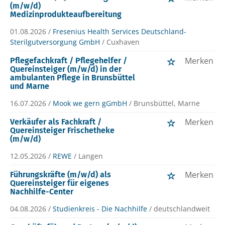
(m/w/d)
Medizinprodukteaufbereitung
01.08.2026 /
Fresenius Health Services Deutschland-
Sterilgutversorgung GmbH
/ Cuxhaven
Merken
Pflegefachkraft / Pflegehelfer /
Quereinsteiger (m/w/d) in der
ambulanten Pflege in Brunsbüttel
und Marne
16.07.2026 /
Mook we gern gGmbH
/ Brunsbüttel, Marne
Merken
Verkäufer als Fachkraft /
Quereinsteiger Frischetheke
(m/w/d)
12.05.2026 /
REWE
/ Langen
Merken
Führungskräfte (m/w/d) als
Quereinsteiger für eigenes
Nachhilfe-Center
04.08.2026 /
Studienkreis - Die Nachhilfe
/ deutschlandweit