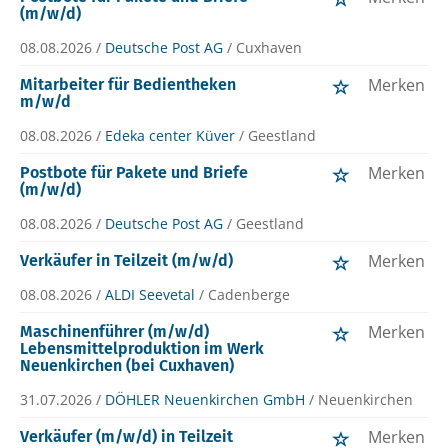
(m/w/d)
08.08.2026 /
Deutsche Post AG
/ Cuxhaven
Merken
Mitarbeiter für Bedientheken
m/w/d
08.08.2026 /
Edeka center Küver
/ Geestland
Merken
Postbote für Pakete und Briefe
(m/w/d)
08.08.2026 /
Deutsche Post AG
/ Geestland
Merken
Verkäufer in Teilzeit (m/w/d)
08.08.2026 /
ALDI Seevetal
/ Cadenberge
Merken
Maschinenführer (m/w/d)
Lebensmittelproduktion im Werk
Neuenkirchen (bei Cuxhaven)
31.07.2026 /
DÖHLER Neuenkirchen GmbH
/ Neuenkirchen
Merken
Verkäufer (m/w/d) in Teilzeit