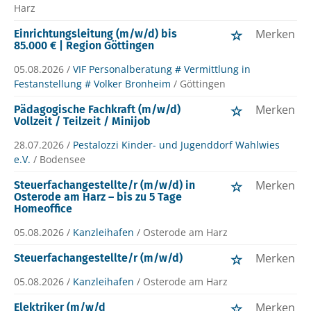
Harz
Merken
Einrichtungsleitung (m/w/d) bis
85.000 € | Region Göttingen
05.08.2026 /
VIF Personalberatung # Vermittlung in
Festanstellung # Volker Bronheim
/ Göttingen
Merken
Pädagogische Fachkraft (m/w/d)
Vollzeit / Teilzeit / Minijob
28.07.2026 /
Pestalozzi Kinder- und Jugenddorf Wahlwies
e.V.
/ Bodensee
Merken
Steuerfachangestellte/r (m/w/d) in
Osterode am Harz – bis zu 5 Tage
Homeoffice
05.08.2026 /
Kanzleihafen
/ Osterode am Harz
Merken
Steuerfachangestellte/r (m/w/d)
05.08.2026 /
Kanzleihafen
/ Osterode am Harz
Merken
Elektriker (m/w/d