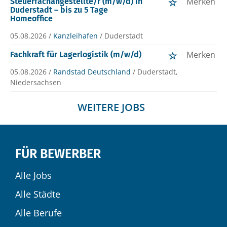
Merken
Steuerfachangestellte/r (m/w/d) in
Duderstadt – bis zu 5 Tage
Homeoffice
05.08.2026 /
Kanzleihafen
/ Duderstadt
Merken
Fachkraft für Lagerlogistik (m/w/d)
05.08.2026 /
Randstad Deutschland
/ Duderstadt,
Niedersachsen
WEITERE JOBS
FÜR BEWERBER
Alle Jobs
Alle Städte
Alle Berufe