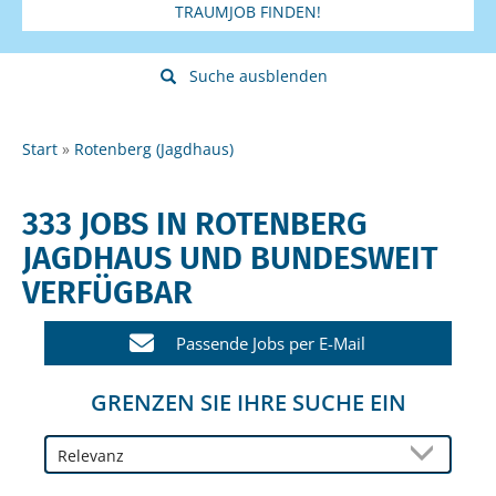
TRAUMJOB FINDEN!
Suche ausblenden
Start
Rotenberg (Jagdhaus)
333 JOBS IN ROTENBERG
JAGDHAUS UND BUNDESWEIT
VERFÜGBAR
Passende Jobs per E-Mail
GRENZEN SIE IHRE SUCHE EIN