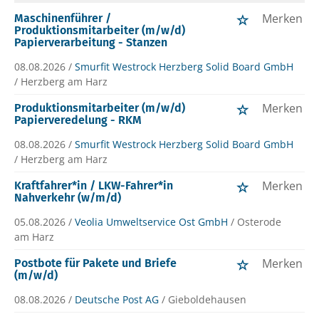
Merken
Maschinenführer /
Produktionsmitarbeiter (m/w/d)
Papierverarbeitung - Stanzen
08.08.2026 /
Smurfit Westrock Herzberg Solid Board GmbH
/ Herzberg am Harz
Merken
Produktionsmitarbeiter (m/w/d)
Papierveredelung - RKM
08.08.2026 /
Smurfit Westrock Herzberg Solid Board GmbH
/ Herzberg am Harz
Merken
Kraftfahrer*in / LKW-Fahrer*in
Nahverkehr (w/m/d)
05.08.2026 /
Veolia Umweltservice Ost GmbH
/ Osterode
am Harz
Merken
Postbote für Pakete und Briefe
(m/w/d)
08.08.2026 /
Deutsche Post AG
/ Gieboldehausen