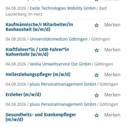
04.08.2026 /
Exide Technologies Mobility GmbH
/ Bad
Lauterberg im Harz
Merken
Kaufmännische/r Mitarbeiter/in
Bauhaushalt (w/m/d)
04.08.2026 /
Universitätsmedizin Göttingen
/ Göttingen
Merken
Kraftfahrer*in / LKW-Fahrer*in
Nahverkehr (w/m/d)
04.08.2026 /
Veolia Umweltservice Ost GmbH
/ Göttingen
Merken
Heilerziehungspfleger (m/w/d)
04.08.2026 /
pluss Personalmanagement GmbH
/ Göttingen
Merken
Erzieher (m/w/d)
04.08.2026 /
pluss Personalmanagement GmbH
/ Göttingen
Merken
Gesundheits- und Krankenpfleger
(m/w/d)