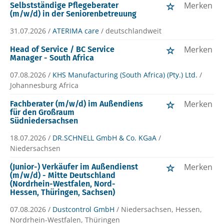
Merken
Selbstständige Pflegeberater
(m/w/d) in der Seniorenbetreuung
31.07.2026 /
ATERIMA care
/ deutschlandweit
Merken
Head of Service / BC Service
Manager - South Africa
07.08.2026 /
KHS Manufacturing (South Africa) (Pty.) Ltd.
/
Johannesburg Africa
Merken
Fachberater (m/w/d) im Außendiens
für den Großraum
Südniedersachsen
18.07.2026 /
DR.SCHNELL GmbH & Co. KGaA
/
Niedersachsen
Merken
(Junior-) Verkäufer im Außendienst
(m/w/d) - Mitte Deutschland
(Nordrhein-Westfalen, Nord-
Hessen, Thüringen, Sachsen)
07.08.2026 /
Dustcontrol GmbH
/ Niedersachsen, Hessen,
Nordrhein-Westfalen, Thüringen