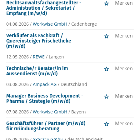
Merken
Rechtsanwaltsfachangestellter -
Administration / Sekretariat /
Empfang (m/w/d)
04.08.2026 /
Workwise GmbH
/ Cadenberge
Merken
Verkäufer als Fachkraft /
Quereinsteiger Frischetheke
(m/w/d)
12.05.2026 /
REWE
/ Langen
Merken
Technische/r Berater/in im
Aussendienst (m/w/d)
03.08.2026 /
Ampack AG
/ Deutschland
Merken
Manager Business Development -
Pharma / Strategie (m/w/d)
07.08.2026 /
Workwise GmbH
/ Bayern
Merken
Geschäftsführer / Partner (m/w/d)
für Gründungsberatung
05.08.2026 /
SYSCOS GmbH
/ deutschlandweit