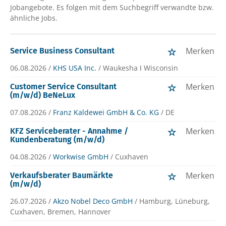
Jobangebote. Es folgen mit dem Suchbegriff verwandte bzw.
ähnliche Jobs.
Merken
Service Business Consultant
06.08.2026 /
KHS USA Inc.
/ Waukesha ǀ Wisconsin
Merken
Customer Service Consultant
(m/w/d) BeNeLux
07.08.2026 /
Franz Kaldewei GmbH & Co. KG
/ DE
Merken
KFZ Serviceberater - Annahme /
Kundenberatung (m/w/d)
04.08.2026 /
Workwise GmbH
/ Cuxhaven
Merken
Verkaufsberater Baumärkte
(m/w/d)
26.07.2026 /
Akzo Nobel Deco GmbH
/ Hamburg, Lüneburg,
Cuxhaven, Bremen, Hannover