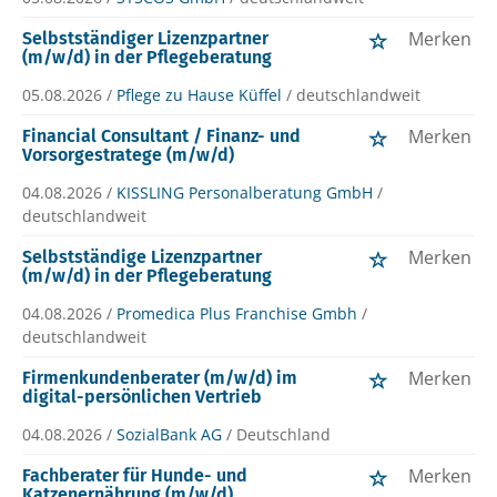
Merken
Selbstständiger Lizenzpartner
(m/w/d) in der Pflegeberatung
05.08.2026 /
Pflege zu Hause Küffel
/ deutschlandweit
Merken
Financial Consultant / Finanz- und
Vorsorgestratege (m/w/d)
04.08.2026 /
KISSLING Personalberatung GmbH
/
deutschlandweit
Merken
Selbstständige Lizenzpartner
(m/w/d) in der Pflegeberatung
04.08.2026 /
Promedica Plus Franchise Gmbh
/
deutschlandweit
Merken
Firmenkundenberater (m/w/d) im
digital-persönlichen Vertrieb
04.08.2026 /
SozialBank AG
/ Deutschland
Merken
Fachberater für Hunde- und
Katzenernährung (m/w/d)