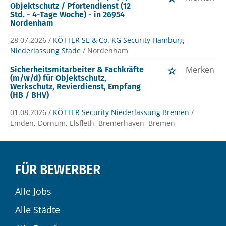
Objektschutz / Pfortendienst (12
Std. - 4-Tage Woche) - in 26954
Nordenham
28.07.2026 /
KÖTTER SE & Co. KG Security Hamburg –
Niederlassung Stade
/ Nordenham
Merken
Sicherheitsmitarbeiter & Fachkräfte
(m/w/d) für Objektschutz,
Werkschutz, Revierdienst, Empfang
(HB / BHV)
01.08.2026 /
KÖTTER Security Niederlassung Bremen
/
Emden, Dornum, Elsfleth, Bremerhaven, Bremen
FÜR BEWERBER
Alle Jobs
Alle Städte