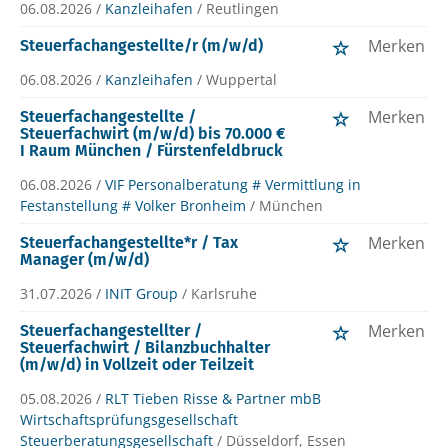
06.08.2026 /
Kanzleihafen
/ Reutlingen
Merken
Steuerfachangestellte/r (m/w/d)
06.08.2026 /
Kanzleihafen
/ Wuppertal
Merken
Steuerfachangestellte /
Steuerfachwirt (m/w/d) bis 70.000 €
I Raum München / Fürstenfeldbruck
06.08.2026 /
VIF Personalberatung # Vermittlung in
Festanstellung # Volker Bronheim
/ München
Merken
Steuerfachangestellte*r / Tax
Manager (m/w/d)
31.07.2026 /
INIT Group
/ Karlsruhe
Merken
Steuerfachangestellter /
Steuerfachwirt / Bilanzbuchhalter
(m/w/d) in Vollzeit oder Teilzeit
05.08.2026 /
RLT Tieben Risse & Partner mbB
Wirtschaftsprüfungsgesellschaft
Steuerberatungsgesellschaft
/ Düsseldorf, Essen