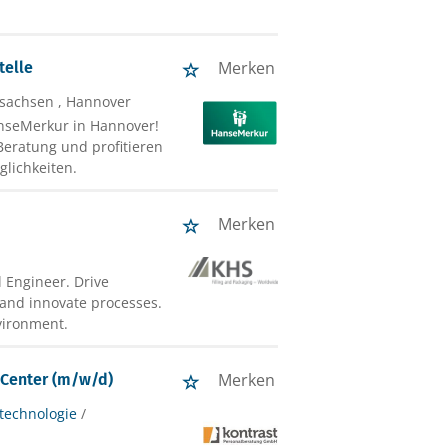
Merken
telle
rsachsen , Hannover
anseMerkur in Hannover!
eratung und profitieren
glichkeiten.
Merken
l Engineer. Drive
, and innovate processes.
vironment.
Merken
 Center (m/w/d)
technologie
/