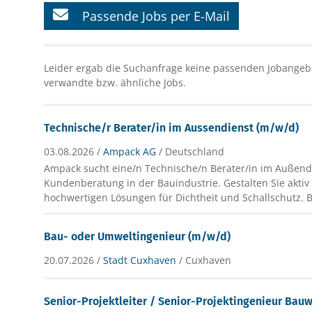
Passende Jobs per E-Mail
Leider ergab die Suchanfrage keine passenden Jobangebo
verwandte bzw. ähnliche Jobs.
Technische/r Berater/in im Aussendienst (m/w/d)
03.08.2026 /
Ampack AG
/ Deutschland
Ampack sucht eine/n Technische/n Berater/in im Außend
Kundenberatung in der Bauindustrie. Gestalten Sie aktiv
hochwertigen Lösungen für Dichtheit und Schallschutz. B
Bau- oder Umweltingenieur (m/w/d)
20.07.2026 /
Stadt Cuxhaven
/ Cuxhaven
Senior-Projektleiter / Senior-Projektingenieur Ba