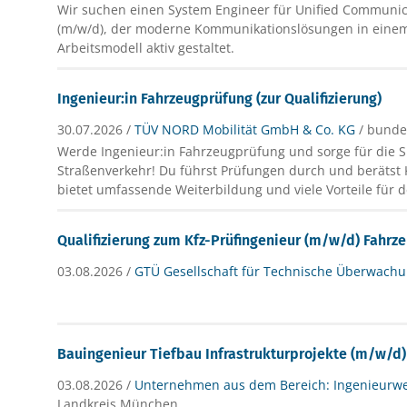
Wir suchen einen System Engineer für Unified Communic
(m/w/d), der moderne Kommunikationslösungen in einem 
Arbeitsmodell aktiv gestaltet.
Ingenieur:in Fahrzeugprüfung (zur Qualifizierung)
30.07.2026 /
TÜV NORD Mobilität GmbH & Co. KG
/ bunde
Werde Ingenieur:in Fahrzeugprüfung und sorge für die S
Straßenverkehr! Du führst Prüfungen durch und beräts
bietet umfassende Weiterbildung und viele Vorteile für d
Qualifizierung zum Kfz-Prüfingenieur (m/w/d) Fahrz
03.08.2026 /
GTÜ Gesellschaft für Technische Überwach
Bauingenieur Tiefbau Infrastrukturprojekte (m/w/d)
03.08.2026 /
Unternehmen aus dem Bereich: Ingenieurw
Landkreis München