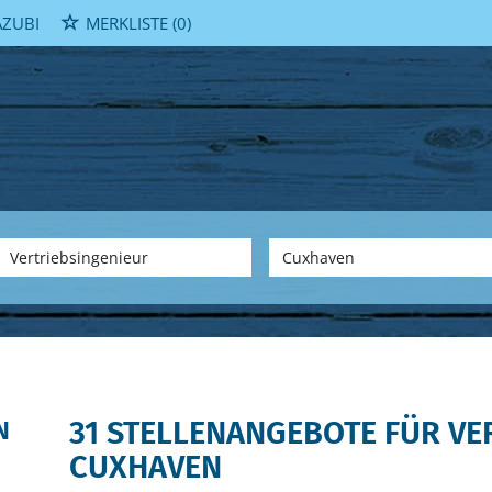
ZUBI
MERKLISTE
(0)
31 STELLENANGEBOTE FÜR VE
N
CUXHAVEN