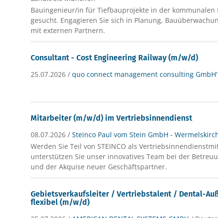
Bauingenieur/in für Tiefbauprojekte in der kommunalen I
gesucht. Engagieren Sie sich in Planung, Bauüberwach
mit externen Partnern.
Consultant - Cost Engineering Railway (m/w/d)
25.07.2026 /
quo connect management consulting GmbH'
Mitarbeiter (m/w/d) im Vertriebsinnendienst
08.07.2026 /
Steinco Paul vom Stein GmbH - Wermelskirc
Werden Sie Teil von STEINCO als Vertriebsinnendienstmi
unterstützen Sie unser innovatives Team bei der Betreu
und der Akquise neuer Geschäftspartner.
Gebietsverkaufsleiter / Vertriebstalent / Dental-A
flexibel (m/w/d)