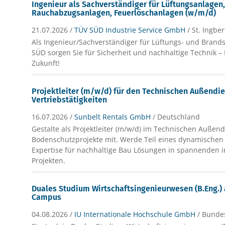
Ingenieur als Sachverständiger für Lüftungsanlagen
Rauchabzugsanlagen, Feuerlöschanlagen (w/m/d)
21.07.2026 /
TÜV SÜD Industrie Service GmbH
/ St. Ingber
Als Ingenieur/Sachverständiger für Lüftungs- und Brand
SÜD sorgen Sie für Sicherheit und nachhaltige Technik – 
Zukunft!
Projektleiter (m/w/d) für den Technischen Außendie
Vertriebstätigkeiten
16.07.2026 /
Sunbelt Rentals GmbH
/ Deutschland
Gestalte als Projektleiter (m/w/d) im Technischen Außend
Bodenschutzprojekte mit. Werde Teil eines dynamische
Expertise für nachhaltige Bau Lösungen in spannenden i
Projekten.
Duales Studium Wirtschaftsingenieurwesen (B.Eng.) 
Campus
04.08.2026 /
IU Internationale Hochschule GmbH
/ Bunde