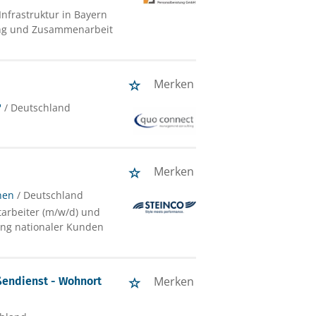
nfrastruktur in Bayern
ung und Zusammenarbeit
Merken
'
/ Deutschland
Merken
hen
/ Deutschland
tarbeiter (m/w/d) und
ung nationaler Kunden
Merken
ußendienst - Wohnort