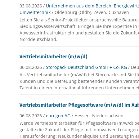
03.08.2026 /
Unternehmen aus dem Bereich: Energiewirt
Umwelttechnik
/ Oldenburg (Oldb), Zeven, Cuxhaven
Leiten Sie als Senior-Projektleiter anspruchsvolle Baupro
Siedlungswasserwirtschaft. Bringen Sie Ihre Expertise in
Abwasserinfrastruktur ein und gestalten Sie die Zukunft 
Norddeutschland.
Vertriebsmitarbeiter (m/w/d)
06.08.2026 /
Storopack Deutschland GmbH + Co. KG
/ De
Als Vertriebsmitarbeiter (m/w/d) bei Storopack sind Sie f
Kunden und die Betreuung bestehender Kunden verantwor
Talent in einem international führenden Unternehmen e
Vertriebsmitarbeiter Pflegesoftware (m/w/d) im Au
06.08.2026 /
euregon AG
/ Hessen, Niedersachsen
Werde Vertriebsmitarbeiter für Pflegesoftware (m/w/d) 
gestalte die Zukunft der Pflege mit innovativen Lösungen
Herausforderung: Neukundenakquise und Beratung in 