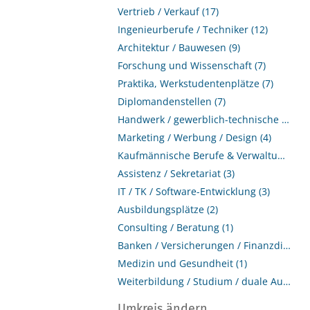
Vertrieb / Verkauf (17)
Ingenieurberufe / Techniker (12)
Architektur / Bauwesen (9)
Forschung und Wissenschaft (7)
Praktika, Werkstudentenplätze (7)
Diplomandenstellen (7)
Handwerk / gewerblich-technische Berufe (6)
Marketing / Werbung / Design (4)
Kaufmännische Berufe & Verwaltung (3)
Assistenz / Sekretariat (3)
IT / TK / Software-Entwicklung (3)
Ausbildungsplätze (2)
Consulting / Beratung (1)
Banken / Versicherungen / Finanzdienstleister (1)
Medizin und Gesundheit (1)
Weiterbildung / Studium / duale Ausbildung (1)
Umkreis ändern