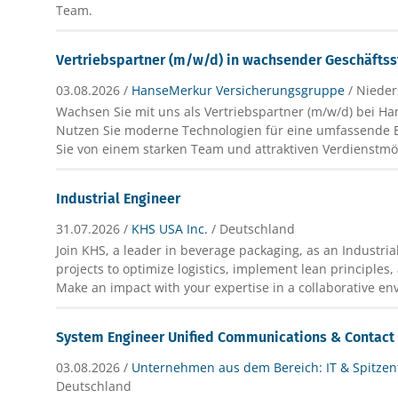
Team.
Vertriebspartner (m/w/d) in wachsender Geschäftss
03.08.2026 /
HanseMerkur Versicherungsgruppe
/ Niede
Wachsen Sie mit uns als Vertriebspartner (m/w/d) bei H
Nutzen Sie moderne Technologien für eine umfassende B
Sie von einem starken Team und attraktiven Verdienstmö
Industrial Engineer
31.07.2026 /
KHS USA Inc.
/ Deutschland
Join KHS, a leader in beverage packaging, as an Industria
projects to optimize logistics, implement lean principles
Make an impact with your expertise in a collaborative en
System Engineer Unified Communications & Contact
03.08.2026 /
Unternehmen aus dem Bereich: IT & Spitzen
Deutschland