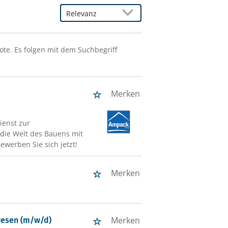
te. Es folgen mit dem Suchbegriff
Merken
ienst zur
 die Welt des Bauens mit
ewerben Sie sich jetzt!
Merken
Merken
uwesen (m/w/d)