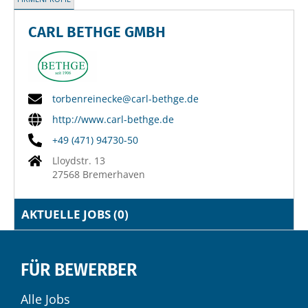
CARL BETHGE GMBH
torbenreinecke@carl-bethge.de
http://www.carl-bethge.de
+49 (471) 94730-50
Lloydstr. 13
27568 Bremerhaven
AKTUELLE JOBS (
0
)
FÜR BEWERBER
Alle Jobs