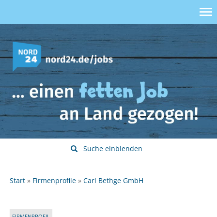
Suche einblenden
Start
Firmenprofile
Carl Bethge GmbH
FIRMENPROFIL