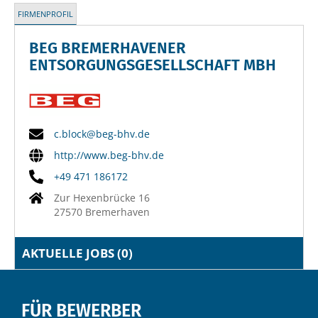
FIRMENPROFIL
BEG BREMERHAVENER
ENTSORGUNGSGESELLSCHAFT MBH
c.block@beg-bhv.de
http://www.beg-bhv.de
+49 471 186172
Zur Hexenbrücke 16
27570 Bremerhaven
AKTUELLE JOBS (
0
)
FÜR BEWERBER