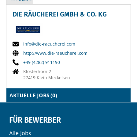
DIE RÄUCHEREI GMBH & CO. KG
info@die-raeucherei.com
http://www.die-raeucherei.com
+49 (4282) 911190
Klosterhörn 2
27419 Klein Meckelsen
AKTUELLE JOBS (
0
)
FÜR BEWERBER
Alle Jobs