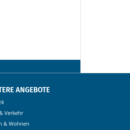
TERE ANGEBOTE
24
& Verkehr
n & Wohnen