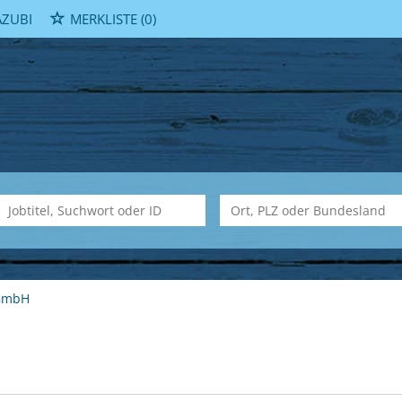
ZUBI
MERKLISTE
(0)
GmbH