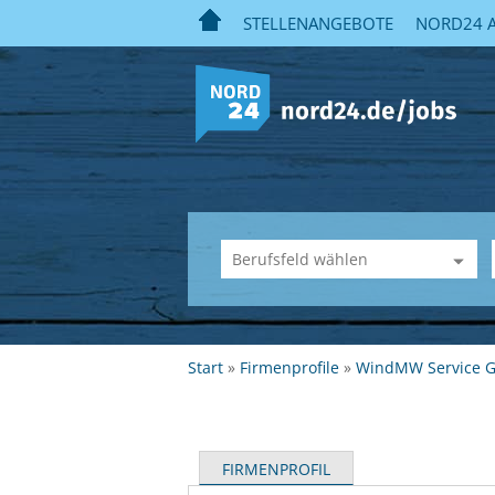
STELLENANGEBOTE
NORD24 A
Start
Firmenprofile
WindMW Service 
FIRMENPROFIL