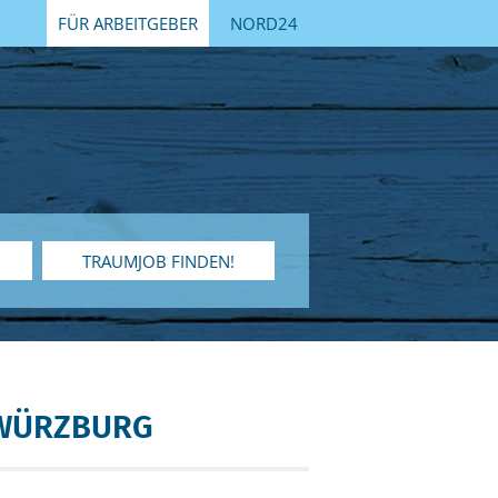
FÜR ARBEITGEBER
NORD24
TRAUMJOB FINDEN!
-WÜRZBURG