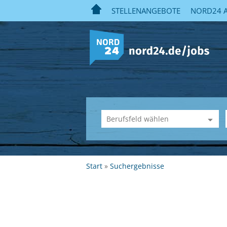
STELLENANGEBOTE
NORD24 A
Start
Suchergebnisse