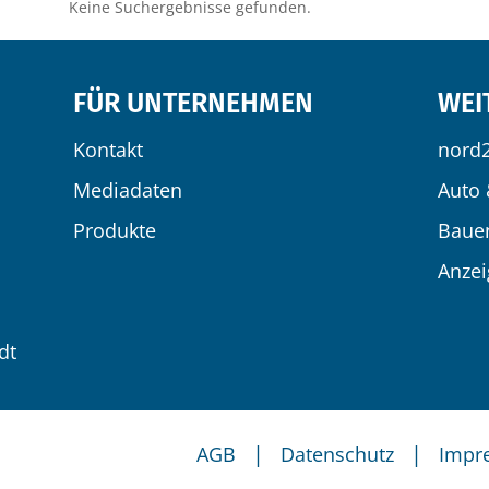
Keine Suchergebnisse gefunden.
FÜR UNTERNEHMEN
WEI
Kontakt
nord
Mediadaten
Auto 
Produkte
Baue
Anze
dt
|
|
AGB
Datenschutz
Impr