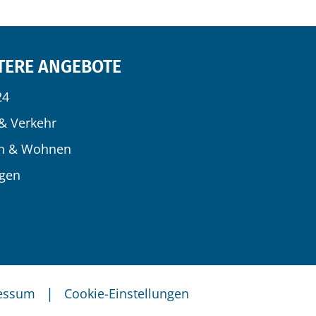
TERE ANGEBOTE
24
& Verkehr
n & Wohnen
igen
|
essum
Cookie-Einstellungen