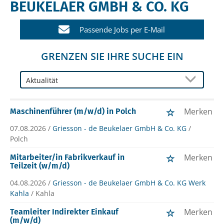
BEUKELAER GMBH & CO. KG
Passende Jobs per E-Mail
GRENZEN SIE IHRE SUCHE EIN
Merken
Maschinenführer (m/w/d) in Polch
07.08.2026 /
Griesson - de Beukelaer GmbH & Co. KG
/
Polch
Merken
Mitarbeiter/in Fabrikverkauf in
Teilzeit (w/m/d)
04.08.2026 /
Griesson - de Beukelaer GmbH & Co. KG Werk
Kahla
/ Kahla
Merken
Teamleiter Indirekter Einkauf
(m/w/d)