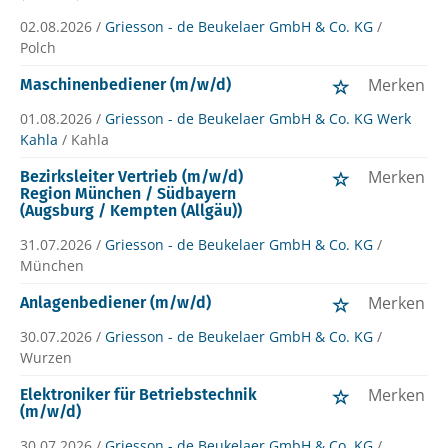
02.08.2026 /
Griesson - de Beukelaer GmbH & Co. KG
/
Polch
Merken
Maschinenbediener (m/w/d)
01.08.2026 /
Griesson - de Beukelaer GmbH & Co. KG Werk
Kahla
/ Kahla
Merken
Bezirksleiter Vertrieb (m/w/d)
Region München / Südbayern
(Augsburg / Kempten (Allgäu))
31.07.2026 /
Griesson - de Beukelaer GmbH & Co. KG
/
München
Merken
Anlagenbediener (m/w/d)
30.07.2026 /
Griesson - de Beukelaer GmbH & Co. KG
/
Wurzen
Merken
Elektroniker für Betriebstechnik
(m/w/d)
30.07.2026 /
Griesson - de Beukelaer GmbH & Co. KG
/