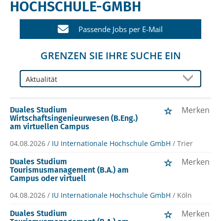
HOCHSCHULE-GMBH
Passende Jobs per E-Mail
GRENZEN SIE IHRE SUCHE EIN
Merken
Duales Studium
Wirtschaftsingenieurwesen (B.Eng.)
am virtuellen Campus
04.08.2026 /
IU Internationale Hochschule GmbH
/ Trier
Merken
Duales Studium
Tourismusmanagement (B.A.) am
Campus oder virtuell
04.08.2026 /
IU Internationale Hochschule GmbH
/ Köln
Merken
Duales Studium