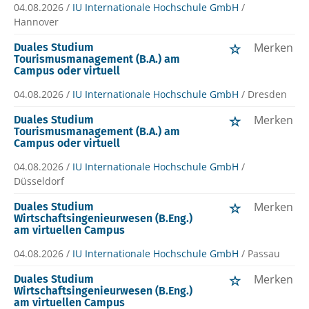
04.08.2026 /
IU Internationale Hochschule GmbH
/
Hannover
Merken
Duales Studium
Tourismusmanagement (B.A.) am
Campus oder virtuell
04.08.2026 /
IU Internationale Hochschule GmbH
/ Dresden
Merken
Duales Studium
Tourismusmanagement (B.A.) am
Campus oder virtuell
04.08.2026 /
IU Internationale Hochschule GmbH
/
Düsseldorf
Merken
Duales Studium
Wirtschaftsingenieurwesen (B.Eng.)
am virtuellen Campus
04.08.2026 /
IU Internationale Hochschule GmbH
/ Passau
Merken
Duales Studium
Wirtschaftsingenieurwesen (B.Eng.)
am virtuellen Campus