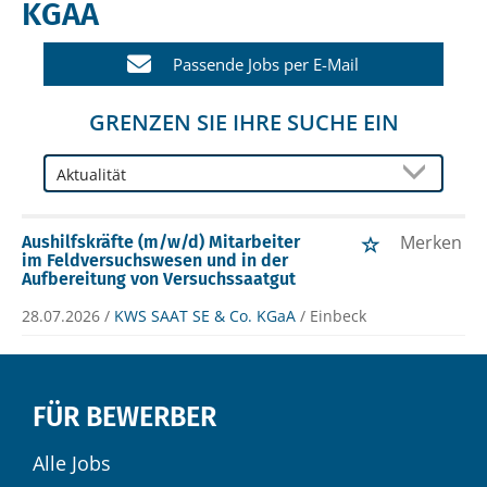
KGAA
Passende Jobs per E-Mail
GRENZEN SIE IHRE SUCHE EIN
Merken
Aushilfskräfte (m/w/d) Mitarbeiter
im Feldversuchswesen und in der
Aufbereitung von Versuchssaatgut
28.07.2026 /
KWS SAAT SE & Co. KGaA
/ Einbeck
FÜR BEWERBER
Alle Jobs