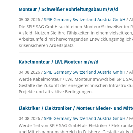
Monteur / Schweißer Rohrleitungsbau m/w/d
05.08.2026 /
SPIE Germany Switzerland Austria GmbH
/ A
Die SPIE SAG GmbH sucht einen Monteur/Schweißer im R
Alsfeld. Nutzen Sie Ihre Fähigkeiten in einem vielseitigen,
Arbeitsumfeld mit hervorragenden Entwicklungsmöglich
krisensicheren Arbeitsplatz.
Kabelmonteur / LWL Monteur m/w/d
04.08.2026 /
SPIE Germany Switzerland Austria GmbH
/ A
Werde Kabelmonteur / LWL Monteur (m/w/d) bei SPIE SAG
Gestalte die Zukunft der energietechnischen Infrastruk
Projekte und attraktive Bedingungen.
Elektriker / Elektroniker / Monteur Nieder- und Mi
04.08.2026 /
SPIE Germany Switzerland Austria GmbH
/ F
Werde Teil von SPIE SAG GmbH als Elektriker / Elektronik
und Mittelspannungsbereich in Felsberg. Gestalte aktiv 