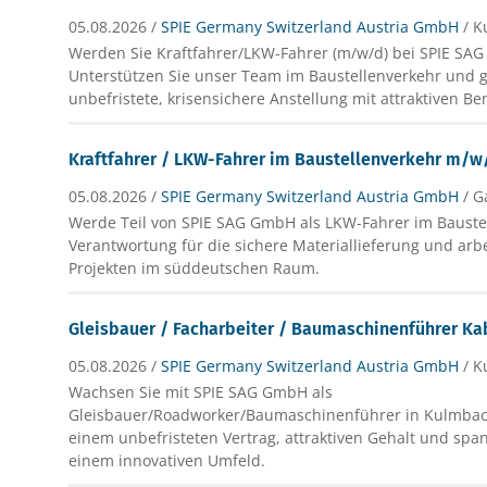
05.08.2026 /
SPIE Germany Switzerland Austria GmbH
/ 
Werden Sie Kraftfahrer/LKW-Fahrer (m/w/d) bei SPIE SA
Unterstützen Sie unser Team im Baustellenverkehr und g
unbefristete, krisensichere Anstellung mit attraktiven Ben
Kraftfahrer / LKW-Fahrer im Baustellenverkehr m/w
05.08.2026 /
SPIE Germany Switzerland Austria GmbH
/ 
Werde Teil von SPIE SAG GmbH als LKW-Fahrer im Baust
Verantwortung für die sichere Materiallieferung und ar
Projekten im süddeutschen Raum.
Gleisbauer / Facharbeiter / Baumaschinenführer K
05.08.2026 /
SPIE Germany Switzerland Austria GmbH
/ 
Wachsen Sie mit SPIE SAG GmbH als
Gleisbauer/Roadworker/Baumaschinenführer in Kulmbach.
einem unbefristeten Vertrag, attraktiven Gehalt und spa
einem innovativen Umfeld.