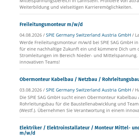
Mittelspannungsbereich in Lahnstein. Profitiere von attra
Weiterbildung und vielseitigen Karrieremöglichkeiten.
Freileitungsmonteur m/w/d
04.08.2026 /
SPIE Germany Switzerland Austria GmbH
/ L
Werde Freileitungsmonteur m/w/d bei SPIE SAG GmbH in 
für eine nachhaltige Zukunft ein und kümmere Dich um 
Stromleitungen im Bereich Nieder- und Mittelspannung. S
innovativen Teams!
Obermonteur Kabelbau / Netzbau / Rohrleitungsb
03.08.2026 /
SPIE Germany Switzerland Austria GmbH
/ H
Die SPIE SAG GmbH sucht einen Obermonteur Kabelbau /
Rohrleitungsbau für die Baustellenabwicklung und Teamk
(Westf.). Übernehmen Sie Verantwortung in einem innova
Elektriker / Elektroinstallateur / Monteur Mittel- 
m/w/d