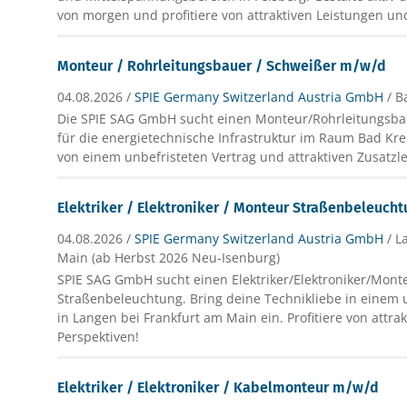
von morgen und profitiere von attraktiven Leistungen un
Monteur / Rohrleitungsbauer / Schweißer m/w/d
04.08.2026 /
SPIE Germany Switzerland Austria GmbH
/ 
Die SPIE SAG GmbH sucht einen Monteur/Rohrleitungsb
für die energietechnische Infrastruktur im Raum Bad Kreu
von einem unbefristeten Vertrag und attraktiven Zusatzl
Elektriker / Elektroniker / Monteur Straßenbeleuc
04.08.2026 /
SPIE Germany Switzerland Austria GmbH
/ L
Main (ab Herbst 2026 Neu-Isenburg)
SPIE SAG GmbH sucht einen Elektriker/Elektroniker/Mont
Straßenbeleuchtung. Bring deine Technikliebe in einem u
in Langen bei Frankfurt am Main ein. Profitiere von attr
Perspektiven!
Elektriker / Elektroniker / Kabelmonteur m/w/d