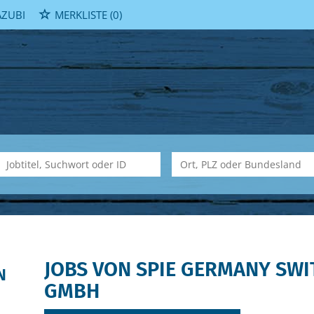
ZUBI
MERKLISTE
(0)
JOBS VON SPIE GERMANY SWI
N
GMBH