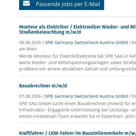
Passende Jobs per E-Mail
Monteur als Elektriker / Elektroniker Nieder- und M
Straßenbeleuchtung m/w/d
08.08.2026 /
SPIE Germany Switzerland Austria GmbH
/ K
am Main
Werde Monteur für Elektrik/Elektronik bei SPIE SAG in K
warte Nieder- und Mittelspannungsanlagen sowie Stra
profitiere von einem attraktiven Gehalt und umfangreich
Bauabrechner m/w/d
07.08.2026 /
SPIE Germany Switzerland Austria GmbH
/ 
SPIE SAG GmbH sucht einen Bauabrechner (m/w/d) für e
Infrastruktur. Engagierte Unterstützung bei Leistungs- u
einem innovativen Team erwartet Sie in Espenhain. Jetz
Kraftfahrer / LKW-Fahrer im Baustellenverkehr m/w