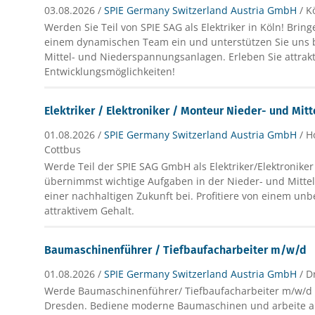
03.08.2026 /
SPIE Germany Switzerland Austria GmbH
/ K
Werden Sie Teil von SPIE SAG als Elektriker in Köln! Bring
einem dynamischen Team ein und unterstützen Sie uns 
Mittel- und Niederspannungsanlagen. Erleben Sie attrakt
Entwicklungsmöglichkeiten!
Elektriker / Elektroniker / Monteur Nieder- und Mi
01.08.2026 /
SPIE Germany Switzerland Austria GmbH
/ H
Cottbus
Werde Teil der SPIE SAG GmbH als Elektriker/Elektronike
übernimmst wichtige Aufgaben in der Nieder- und Mitte
einer nachhaltigen Zukunft bei. Profitiere von einem unb
attraktivem Gehalt.
Baumaschinenführer / Tiefbaufacharbeiter m/w/d
01.08.2026 /
SPIE Germany Switzerland Austria GmbH
/ 
Werde Baumaschinenführer/ Tiefbaufacharbeiter m/w/d b
Dresden. Bediene moderne Baumaschinen und arbeite 