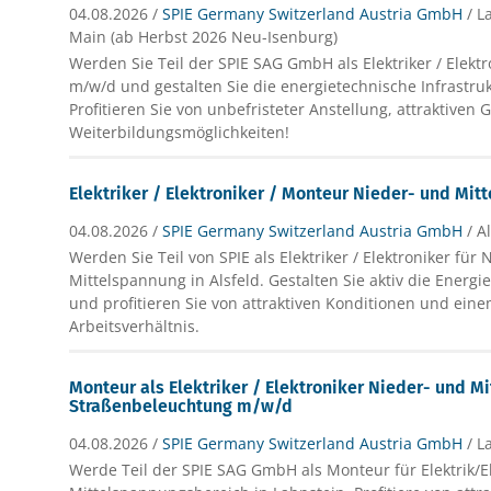
04.08.2026 /
SPIE Germany Switzerland Austria GmbH
/ L
Main (ab Herbst 2026 Neu-Isenburg)
Werden Sie Teil der SPIE SAG GmbH als Elektriker / Elekt
m/w/d und gestalten Sie die energietechnische Infrastruk
Profitieren Sie von unbefristeter Anstellung, attraktiven
Weiterbildungsmöglichkeiten!
Elektriker / Elektroniker / Monteur Nieder- und Mi
04.08.2026 /
SPIE Germany Switzerland Austria GmbH
/ A
Werden Sie Teil von SPIE als Elektriker / Elektroniker für
Mittelspannung in Alsfeld. Gestalten Sie aktiv die Ener
und profitieren Sie von attraktiven Konditionen und ein
Arbeitsverhältnis.
Monteur als Elektriker / Elektroniker Nieder- und M
Straßenbeleuchtung m/w/d
04.08.2026 /
SPIE Germany Switzerland Austria GmbH
/ L
Werde Teil der SPIE SAG GmbH als Monteur für Elektrik/E