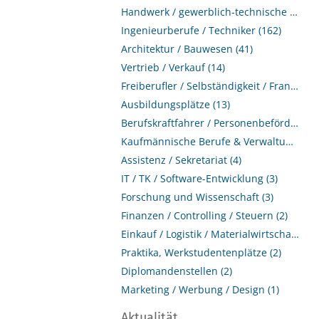
Handwerk / gewerblich-technische Berufe (195)
Ingenieurberufe / Techniker (162)
Architektur / Bauwesen (41)
Vertrieb / Verkauf (14)
Freiberufler / Selbständigkeit / Franchise (13)
Ausbildungsplätze (13)
Berufskraftfahrer / Personenbeförderung (Land, Wasser, Luft) (9)
Kaufmännische Berufe & Verwaltung (7)
Assistenz / Sekretariat (4)
IT / TK / Software-Entwicklung (3)
Forschung und Wissenschaft (3)
Finanzen / Controlling / Steuern (2)
Einkauf / Logistik / Materialwirtschaft (2)
Praktika, Werkstudentenplätze (2)
Diplomandenstellen (2)
Marketing / Werbung / Design (1)
Aktualität