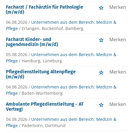
Merken
Facharzt / Fachärztin für Pathologie
(m/w/d)
06.08.2026 /
Unternehmen aus dem Bereich: Medizin &
Pflege
/ Erlangen, Buckenhof, Bamberg
Merken
Facharzt Kinder- und
Jugendmedizin (m/w/d)
05.08.2026 /
Unternehmen aus dem Bereich: Medizin &
Pflege
/ Hamburg, Lüneburg
Merken
Pflegedienstleitung Altenpflege
(m/w/d)
04.08.2026 /
Unternehmen aus dem Bereich: Medizin &
Pflege
/ Baden-Württemberg
Merken
Ambulante Pflegedienstleitung - AT
Vertrag!
04.08.2026 /
Unternehmen aus dem Bereich: Medizin &
Pflege
/ Paderborn, Dortmund