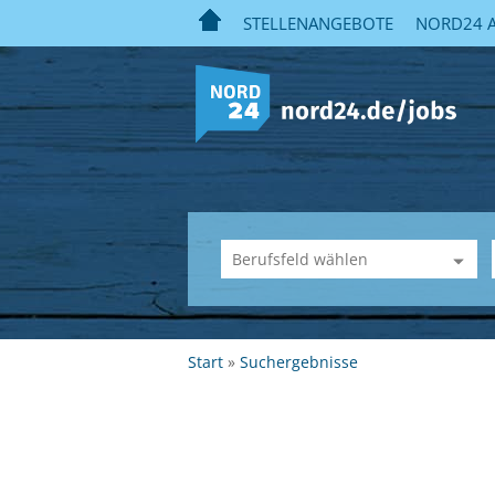
STELLENANGEBOTE
NORD24 A
Start
Suchergebnisse