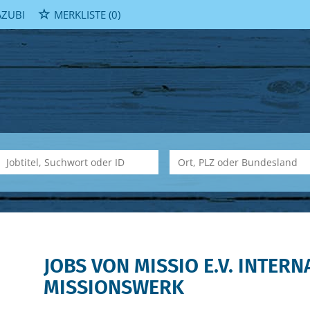
ZUBI
MERKLISTE
(0)
JOBS VON MISSIO E.V. INTER
MISSIONSWERK