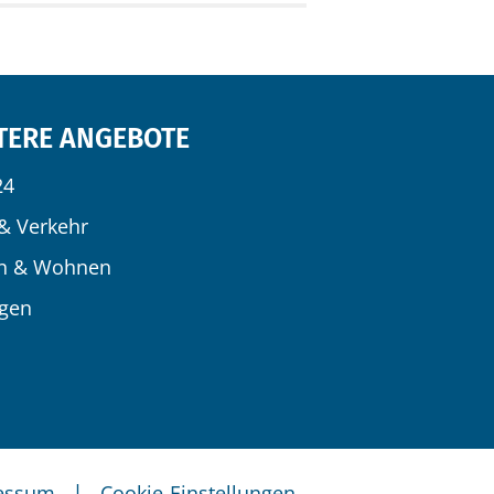
TERE ANGEBOTE
24
& Verkehr
n & Wohnen
igen
|
essum
Cookie-Einstellungen