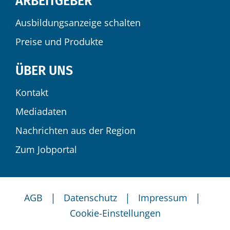
ARBEITGEBER
Ausbildungsanzeige schalten
Preise und Produkte
ÜBER UNS
Kontakt
Mediadaten
Nachrichten aus der Region
Zum Jobportal
|
|
|
AGB
Datenschutz
Impressum
Cookie-Einstellungen