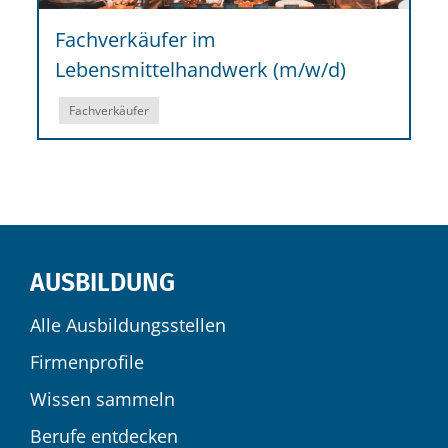
Fachverkäufer im
Lebensmittelhandwerk (m/w/d)
Fachverkäufer
AUSBILDUNG
Alle Ausbildungsstellen
Firmenprofile
Wissen sammeln
Berufe entdecken