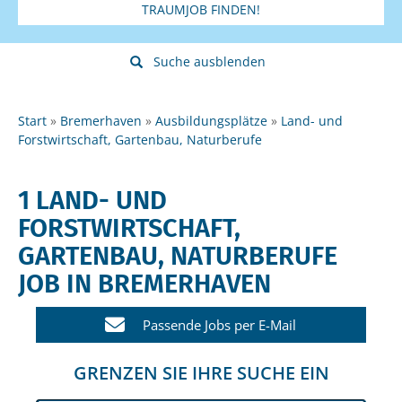
TRAUMJOB FINDEN!
Suche ausblenden
Start
Bremerhaven
Ausbildungsplätze
Land- und
Forstwirtschaft, Gartenbau, Naturberufe
1 LAND- UND
FORSTWIRTSCHAFT,
GARTENBAU, NATURBERUFE
JOB IN BREMERHAVEN
Passende Jobs per E-Mail
GRENZEN SIE IHRE SUCHE EIN