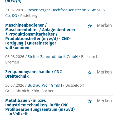
(m/w/d)
31.07.2026 /
Rosenberger Hochfrequenztechnik GmbH &
Co. KG
/ Radeberg
Merken
Maschinenbediener /
Maschinenführer / Anlagenbediener
/ Produktionsmitarbeiter /
Produktionshelfer (m/w/d) - CNC-
Fertigung | Quereinsteiger
willkommen
06.08.2026 /
Stelter Zahnradfabrik GmbH
/ Bassum bei
Bremen
Merken
Zerspanungsmechaniker CNC
Drehtechnik
30.07.2026 /
Buckau-Wolf GmbH
/ Düsseldorf,
Grevenbroich, Köln, Aachen
Merken
Metallbauer/-in bzw.
Industriemechaniker/-in für CNC-
Profilbearbeitungszentrum (m/w/d)
– in Vollzeit