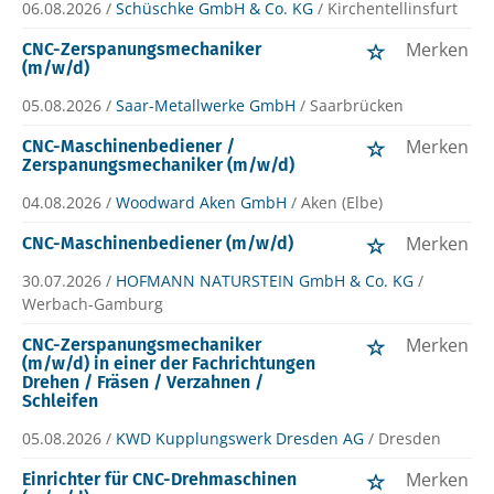
06.08.2026 /
Schüschke GmbH & Co. KG
/ Kirchentellinsfurt
Merken
CNC-Zerspanungsmechaniker
(m/w/d)
05.08.2026 /
Saar-Metallwerke GmbH
/ Saarbrücken
Merken
CNC-Maschinenbediener /
Zerspanungsmechaniker (m/w/d)
04.08.2026 /
Woodward Aken GmbH
/ Aken (Elbe)
Merken
CNC-Maschinenbediener (m/w/d)
30.07.2026 /
HOFMANN NATURSTEIN GmbH & Co. KG
/
Werbach-Gamburg
Merken
CNC-Zerspanungsmechaniker
(m/w/d) in einer der Fachrichtungen
Drehen / Fräsen / Verzahnen /
Schleifen
05.08.2026 /
KWD Kupplungswerk Dresden AG
/ Dresden
Merken
Einrichter für CNC-Drehmaschinen