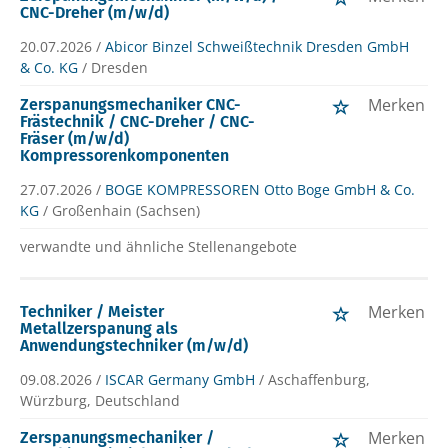
CNC-Dreher (m/w/d)
20.07.2026 /
Abicor Binzel Schweißtechnik Dresden GmbH
& Co. KG
/ Dresden
Merken
Zerspanungsmechaniker CNC-
Frästechnik / CNC-Dreher / CNC-
Fräser (m/w/d)
Kompressorenkomponenten
27.07.2026 /
BOGE KOMPRESSOREN Otto Boge GmbH & Co.
KG
/ Großenhain (Sachsen)
verwandte und ähnliche Stellenangebote
Merken
Techniker / Meister
Metallzerspanung als
Anwendungstechniker (m/w/d)
09.08.2026 /
ISCAR Germany GmbH
/ Aschaffenburg,
Würzburg, Deutschland
Merken
Zerspanungsmechaniker /