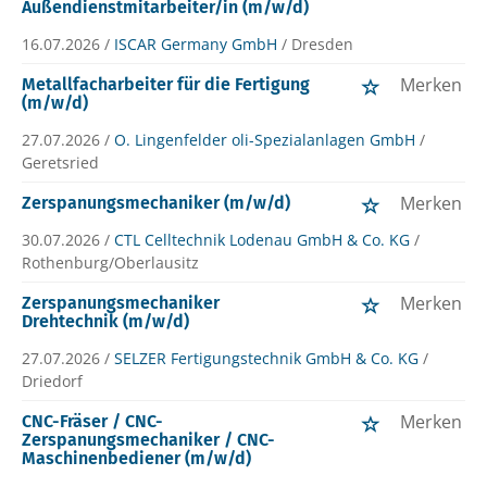
Außendienstmitarbeiter/in (m/w/d)
16.07.2026 /
ISCAR Germany GmbH
/ Dresden
Merken
Metallfacharbeiter für die Fertigung
(m/w/d)
27.07.2026 /
O. Lingenfelder oli-Spezialanlagen GmbH
/
Geretsried
Merken
Zerspanungsmechaniker (m/w/d)
30.07.2026 /
CTL Celltechnik Lodenau GmbH & Co. KG
/
Rothenburg/Oberlausitz
Merken
Zerspanungsmechaniker
Drehtechnik (m/w/d)
27.07.2026 /
SELZER Fertigungstechnik GmbH & Co. KG
/
Driedorf
Merken
CNC-Fräser / CNC-
Zerspanungsmechaniker / CNC-
Maschinenbediener (m/w/d)