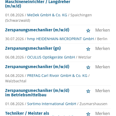
Maschineneinrichter / Langdreher
(m/w/d)
01.08.2026 /
MeDek GmbH & Co. KG
/ Spaichingen
(Schwarzwald)
Merken
Zerspanungsmechaniker (m/w/d)
30.07.2026 /
hmp HEIDENHAIN-MICROPRINT GmbH
/ Berlin
Merken
Zerspanungsmechaniker (gn)
06.08.2026 /
OCULUS Optikgeräte GmbH
/ Wetzlar
Merken
Zerspanungsmechaniker (m/w/d)
04.08.2026 /
PREFAG Carl Rivoir GmbH & Co. KG
/
Walzbachtal
Merken
Zerspanungsmechaniker (m/w/d)
im Betriebsmittelbau
01.08.2026 /
Sortimo International GmbH
/ Zusmarshausen
Merken
Techniker / Meister als