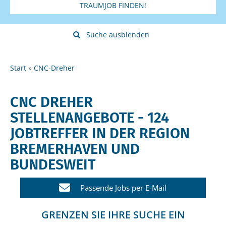
TRAUMJOB FINDEN!
Suche ausblenden
Start
CNC-Dreher
CNC DREHER
STELLENANGEBOTE - 124
JOBTREFFER IN DER REGION
BREMERHAVEN UND
BUNDESWEIT
Passende Jobs per E-Mail
GRENZEN SIE IHRE SUCHE EIN