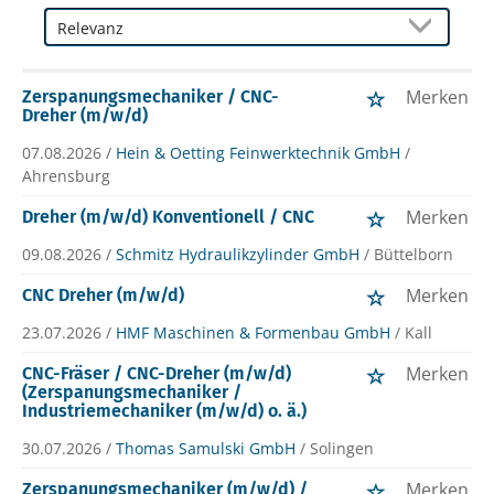
Merken
Zerspanungsmechaniker / CNC-
Dreher (m/w/d)
07.08.2026 /
Hein & Oetting Feinwerktechnik GmbH
/
Ahrensburg
Merken
Dreher (m/w/d) Konventionell / CNC
09.08.2026 /
Schmitz Hydraulikzylinder GmbH
/ Büttelborn
Merken
CNC Dreher (m/w/d)
23.07.2026 /
HMF Maschinen & Formenbau GmbH
/ Kall
Merken
CNC-Fräser / CNC-Dreher (m/w/d)
(Zerspanungsmechaniker /
Industriemechaniker (m/w/d) o. ä.)
30.07.2026 /
Thomas Samulski GmbH
/ Solingen
Merken
Zerspanungsmechaniker (m/w/d) /