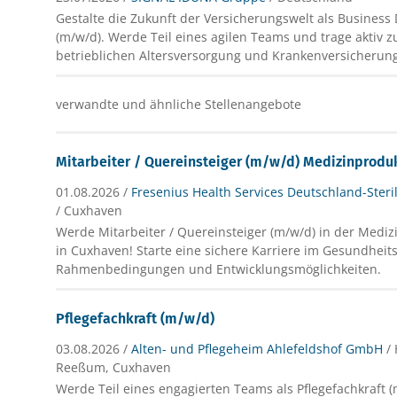
Gestalte die Zukunft der Versicherungswelt als Busine
(m/w/d). Werde Teil eines agilen Teams und trage aktiv
betrieblichen Altersversorgung und Krankenversicherung
verwandte und ähnliche Stellenangebote
Mitarbeiter / Quereinsteiger (m/w/d) Medizinprodu
01.08.2026 /
Fresenius Health Services Deutschland-Ste
/ Cuxhaven
Werde Mitarbeiter / Quereinsteiger (m/w/d) in der Medi
in Cuxhaven! Starte eine sichere Karriere im Gesundheit
Rahmenbedingungen und Entwicklungsmöglichkeiten.
Pflegefachkraft (m/w/d)
03.08.2026 /
Alten- und Pflegeheim Ahlefeldshof GmbH
/
Reeßum, Cuxhaven
Werde Teil eines engagierten Teams als Pflegefachkraft 