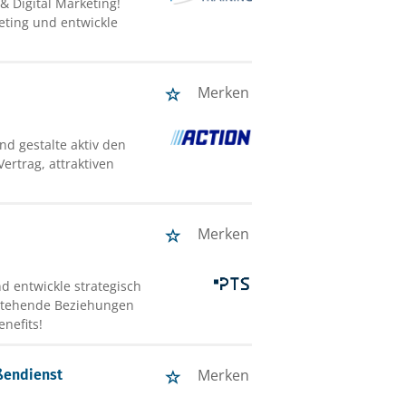
& Digital Marketing!
eting und entwickle
Merken
und gestalte aktiv den
Vertrag, attraktiven
Merken
d entwickle strategisch
estehende Beziehungen
enefits!
Merken
ßendienst