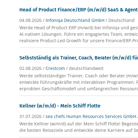
Head of Product Finance/ERP (m/w/d) SaaS & Agenti
04.08.2026 /
Infoniqa Deutschland GmbH
/ Deutschland
Werde Head of Product ERP (m/w/d) bei Infoniqa und ges
AI-nativen Lösungen. Führe ein engagiertes Team, entwic
realisiere Product-Led Growth für unsere Finance/ERP-Pr
Selbstständig als Trainer, Coach, Berater (m/w/d) fü
02.08.2026 /
Crestcom
/ deutschlandweit
Werde selbstständiger Trainer, Coach oder Berater (m/w
entwickle Führungskräfte mit interaktiven Programmen. P
erprobten Geschäftsmodell und umfangreichen Ressour
Kellner (w/m/d) - Mein Schiff Flotte
31.07.2026 /
sea chefs Human Resources Services GmbH
Werde Kellner (w/m/d) auf der Mein Schiff Flotte! Begeis
die besten Reiseziele und entwickle deine Karriere auf Se