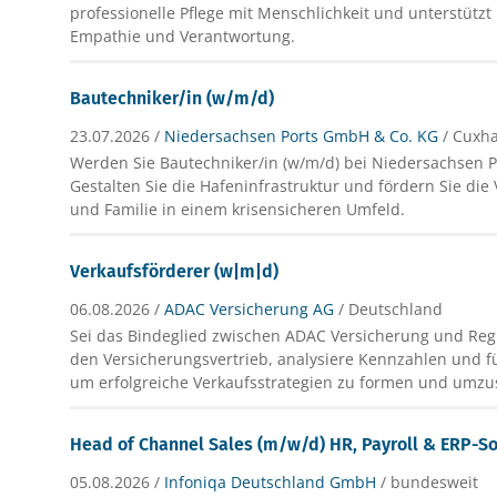
professionelle Pflege mit Menschlichkeit und unterstütz
Empathie und Verantwortung.
Bautechniker/in (w/m/d)
23.07.2026 /
Niedersachsen Ports GmbH & Co. KG
/ Cuxh
Werden Sie Bautechniker/in (w/m/d) bei Niedersachsen P
Gestalten Sie die Hafeninfrastruktur und fördern Sie di
und Familie in einem krisensicheren Umfeld.
Verkaufsförderer (w|m|d)
06.08.2026 /
ADAC Versicherung AG
/ Deutschland
Sei das Bindeglied zwischen ADAC Versicherung und Regi
den Versicherungsvertrieb, analysiere Kennzahlen und 
um erfolgreiche Verkaufsstrategien zu formen und umzu
Head of Channel Sales (m/w/d) HR, Payroll & ERP-S
05.08.2026 /
Infoniqa Deutschland GmbH
/ bundesweit