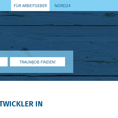
FÜR ARBEITGEBER
NORD24
TRAUMJOB FINDEN!
TWICKLER IN