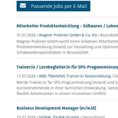
Passende Jobs per E-Mail
Mitarbeiter Produktentwicklung - Süßwaren / Lebe
31.07.2026 /
Wagner Pralinen GmbH & Co. KG
/ Brunsbütt
Wagner Pralinen GmbH sucht einen kreativen Mitarbeiter
Produktentwicklung (m/w/d) zur Gestaltung und Optimier
Schokoladenspezialitäten in Brunsbüttel.
Trainer:in / Lernbegleiter:in für SPS-Programmieru
17.07.2026 /
WBS TRAINING Trainer:in Festanstellung
/ D
Werde Trainer:in für SPS-Programmierung (m/w/d) und b
Kursteilnehmende in ihrer fachlichen Entwicklung. Geni
flexible Arbeitszeiten in einem innovativen Umfeld.
Business Development Manager (m/w/d)
23.07.2026 /
SIGNAL IDUNA Gruppe
/ Deutschland