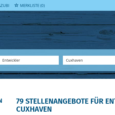
ZUBI
MERKLISTE
(0)
79 STELLENANGEBOTE FÜR EN
N
CUXHAVEN