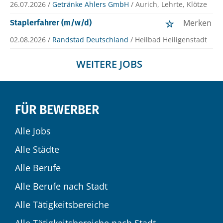
26.07.2026 /
Getränke Ahlers GmbH
/ Aurich, Lehrte, Klötze
Merken
Staplerfahrer (m/w/d)
02.08.2026 /
Randstad Deutschland
/ Heilbad Heiligenstadt
WEITERE JOBS
FÜR BEWERBER
Alle Jobs
Alle Städte
Alle Berufe
Alle Berufe nach Stadt
Alle Tätigkeitsbereiche