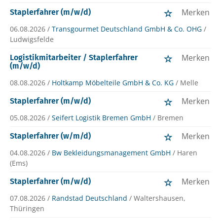
Merken
Staplerfahrer (m/w/d)
06.08.2026 /
Transgourmet Deutschland GmbH & Co. OHG
/
Ludwigsfelde
Merken
Logistikmitarbeiter / Staplerfahrer
(m/w/d)
08.08.2026 /
Holtkamp Möbelteile GmbH & Co. KG
/ Melle
Merken
Staplerfahrer (m/w/d)
05.08.2026 /
Seifert Logistik Bremen GmbH
/ Bremen
Merken
Staplerfahrer (w/m/d)
04.08.2026 /
Bw Bekleidungsmanagement GmbH
/ Haren
(Ems)
Merken
Staplerfahrer (m/w/d)
07.08.2026 /
Randstad Deutschland
/ Waltershausen,
Thüringen