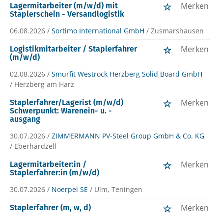
Merken
Lagermitarbeiter (m/w/d) mit
Staplerschein - Versandlogistik
06.08.2026 /
Sortimo International GmbH
/ Zusmarshausen
Merken
Logistikmitarbeiter / Staplerfahrer
(m/w/d)
02.08.2026 /
Smurfit Westrock Herzberg Solid Board GmbH
/ Herzberg am Harz
Merken
Staplerfahrer/Lagerist (m/w/d)
Schwerpunkt: Warenein- u. -
ausgang
30.07.2026 /
ZIMMERMANN PV-Steel Group GmbH & Co. KG
/ Eberhardzell
Merken
Lagermitarbeiter:in /
Staplerfahrer:in (m/w/d)
30.07.2026 /
Noerpel SE
/ Ulm, Teningen
Merken
Staplerfahrer (m, w, d)