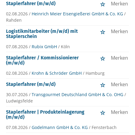
Merken
Staplerfahrer (m/w/d)
02.08.2026 /
Heinrich Meier Eisengießerei GmbH & Co. KG
/
Rahden
Merken
Logistikmitarbeiter (m/w/d) mit
Staplerschein
07.08.2026 /
Rubix GmbH
/ Köln
Merken
Staplerfahrer / Kommissionierer
(m/w/d)
02.08.2026 /
Krohn & Schröder GmbH
/ Hamburg
Merken
Staplerfahrer (m/w/d)
30.07.2026 /
Transgourmet Deutschland GmbH & Co. OHG
/
Ludwigsfelde
Merken
Staplerfahrer | Produkteinlagerung
(m/w/d)
07.08.2026 /
Godelmann GmbH & Co. KG
/ Fensterbach