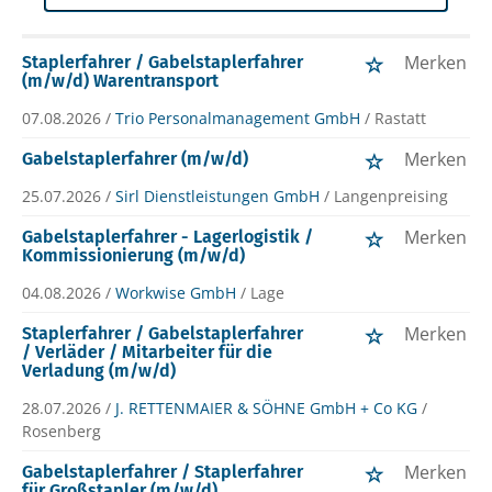
Merken
Staplerfahrer / Gabelstaplerfahrer
(m/w/d) Warentransport
07.08.2026 /
Trio Personalmanagement GmbH
/ Rastatt
Merken
Gabelstaplerfahrer (m/w/d)
25.07.2026 /
Sirl Dienstleistungen GmbH
/ Langenpreising
Merken
Gabelstaplerfahrer - Lagerlogistik /
Kommissionierung (m/w/d)
04.08.2026 /
Workwise GmbH
/ Lage
Merken
Staplerfahrer / Gabelstaplerfahrer
/ Verläder / Mitarbeiter für die
Verladung (m/w/d)
28.07.2026 /
J. RETTENMAIER & SÖHNE GmbH + Co KG
/
Rosenberg
Merken
Gabelstaplerfahrer / Staplerfahrer
für Großstapler (m/w/d)