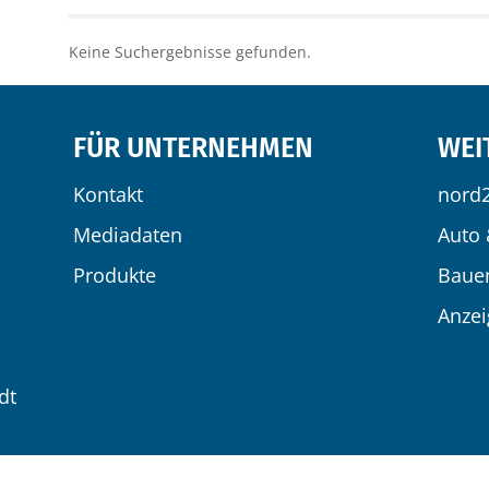
Keine Suchergebnisse gefunden.
FÜR UNTERNEHMEN
WEI
Kontakt
nord
Mediadaten
Auto 
Produkte
Baue
Anze
dt