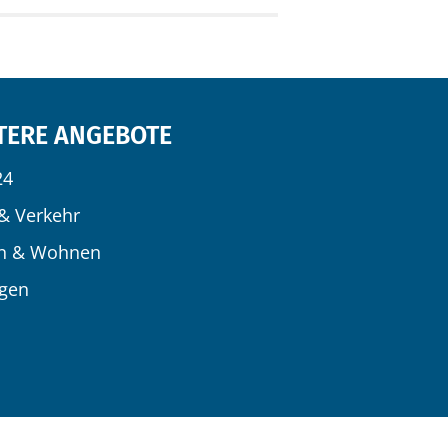
TERE ANGEBOTE
24
& Verkehr
n & Wohnen
igen