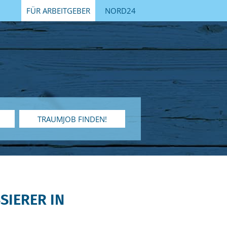
FÜR ARBEITGEBER
NORD24
TRAUMJOB FINDEN!
SIERER IN