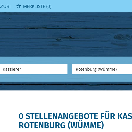
ZUBI
MERKLISTE
(0)
0 STELLENANGEBOTE FÜR KAS
ROTENBURG (WÜMME)