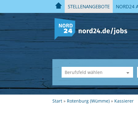
STELLENANGEBOTE
NORD24 A
Start
Rotenburg (Wümme)
Kassierer