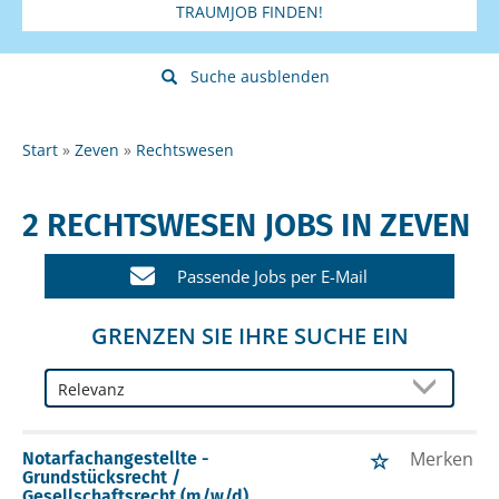
TRAUMJOB FINDEN!
Suche ausblenden
Start
Zeven
Rechtswesen
2 RECHTSWESEN JOBS IN ZEVEN
Passende Jobs per E-Mail
GRENZEN SIE IHRE SUCHE EIN
Merken
Notarfachangestellte -
Grundstücksrecht /
Gesellschaftsrecht (m/w/d)