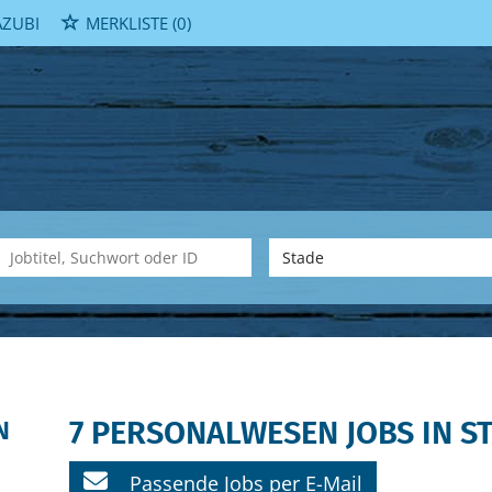
ZUBI
MERKLISTE
(0)
7 PERSONALWESEN JOBS IN S
N
Passende Jobs per E-Mail