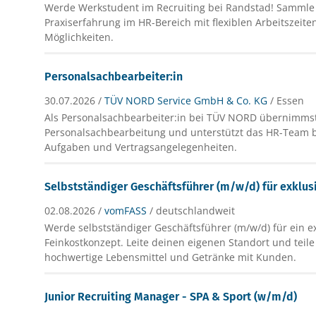
Werde Werkstudent im Recruiting bei Randstad! Sammle 
Praxiserfahrung im HR-Bereich mit flexiblen Arbeitszeit
Möglichkeiten.
Personalsachbearbeiter:in
30.07.2026 /
TÜV NORD Service GmbH & Co. KG
/ Essen
Als Personalsachbearbeiter:in bei TÜV NORD übernimmst
Personalsachbearbeitung und unterstützt das HR-Team b
Aufgaben und Vertragsangelegenheiten.
Selbstständiger Geschäftsführer (m/w/d) für exklus
02.08.2026 /
vomFASS
/ deutschlandweit
Werde selbstständiger Geschäftsführer (m/w/d) für ein e
Feinkostkonzept. Leite deinen eigenen Standort und teile
hochwertige Lebensmittel und Getränke mit Kunden.
Junior Recruiting Manager - SPA & Sport (w/m/d)