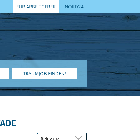
FÜR ARBEITGEBER
NORD24
TRAUMJOB FINDEN!
TADE