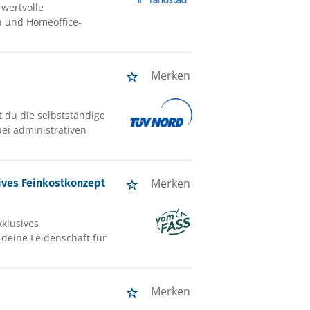
wertvolle
en und Homeoffice-
Merken
 du die selbstständige
ei administrativen
Merken
ives Feinkostkonzept
xklusives
 deine Leidenschaft für
Merken