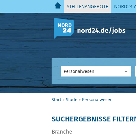
STELLENANGEBOTE
NORD24 A
Start
Stade
Personalwesen
SUCHERGEBNISSE FILTER
Branche