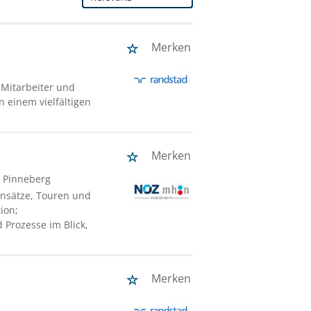
Merken
 Mitarbeiter und
n einem vielfältigen
Merken
/ Pinneberg
einsätze, Touren und
ion;
 Prozesse im Blick,
Merken