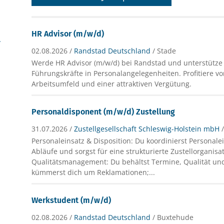
HR Advisor (m/w/d)
erung (4)
02.08.2026 /
Randstad Deutschland
/ Stade
Werde HR Advisor (m/w/d) bei Randstad und unterstütze
Führungskräfte in Personalangelegenheiten. Profitiere vo
Arbeitsumfeld und einer attraktiven Vergütung.
Personaldisponent (m/w/d) Zustellung
31.07.2026 /
Zustellgesellschaft Schleswig-Holstein mbH
Personaleinsatz & Disposition: Du koordinierst Personal
Abläufe und sorgst für eine strukturierte Zustellorganisat
Qualitätsmanagement: Du behältst Termine, Qualität und
kümmerst dich um Reklamationen;...
Werkstudent (m/w/d)
02.08.2026 /
Randstad Deutschland
/ Buxtehude