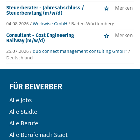
Merken
Steuerberater - Jahresabschluss /
Steuerberatung (m/w/d)
04.08.2026 /
Workwise GmbH
/ Baden-Württemberg
Merken
Consultant - Cost Engineering
Railway (m/w/d)
25.07.2026 /
quo connect management consulting GmbH''
/
Deutschland
FÜR BEWERBER
Alle Jobs
Alle Städte
Alle Berufe
Alle Berufe nach Stadt