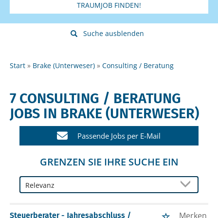
TRAUMJOB FINDEN!
Suche ausblenden
Start
Brake (Unterweser)
Consulting / Beratung
7 CONSULTING / BERATUNG
JOBS IN BRAKE (UNTERWESER)
Passende Jobs per E-Mail
GRENZEN SIE IHRE SUCHE EIN
Merken
Steuerberater - Jahresabschluss /